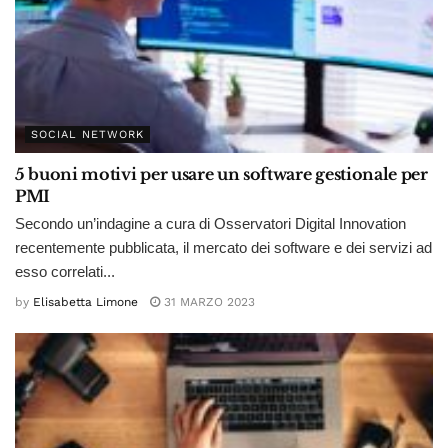
SOCIAL NETWORK
5 buoni motivi per usare un software gestionale per
PMI
Secondo un’indagine a cura di Osservatori Digital Innovation
recentemente pubblicata, il mercato dei software e dei servizi ad
esso correlati...
by
Elisabetta Limone
31 MARZO 2023