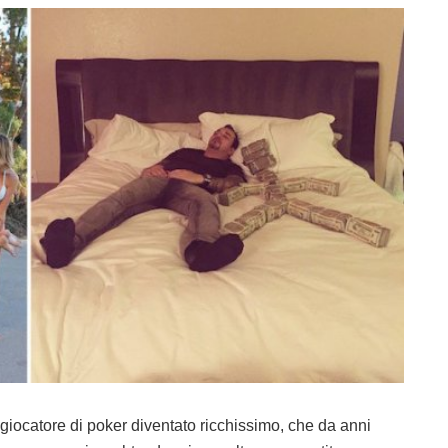
 giocatore di poker diventato ricchissimo, che da anni