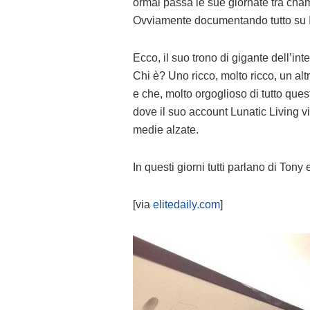
ormai passa le sue giornate tra cha
Ovviamente documentando tutto su 
Ecco, il suo trono di gigante dell’in
Chi è? Uno ricco, molto ricco, un a
e che, molto orgoglioso di tutto que
dove il suo account Lunatic Living vi
medie alzate.
In questi giorni tutti parlano di Tony
[via
elitedaily.com
]