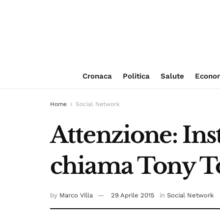
Cronaca
Politica
Salute
Econo
Home
Social Network
Attenzione: Ins
chiama Tony T
by
Marco Villa
29 Aprile 2015
in
Social Network