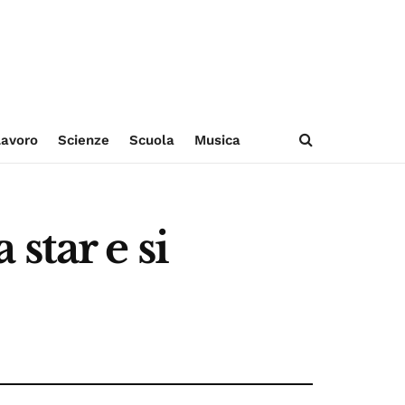
avoro
Scienze
Scuola
Musica
star e si