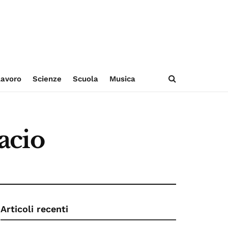
avoro
Scienze
Scuola
Musica
bacio
Articoli recenti