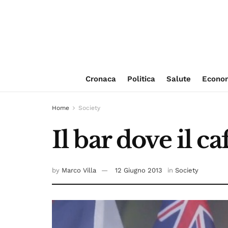
Cronaca
Politica
Salute
Econo
Home
Society
Il bar dove il c
by
Marco Villa
12 Giugno 2013
in
Society