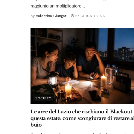
raggiunto un moltiplicatore...
by
Valentina Giungati
27 GIUGNO 2026
SOCIETY
Le aree del Lazio che rischiano il Blackout
questa estate: come scongiurare di restare a
buio