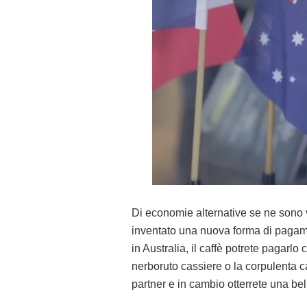
Di economie alternative se ne sono vi
inventato una nuova forma di pagame
in Australia, il caffè potrete pagarl
nerboruto cassiere o la corpulenta ca
partner e in cambio otterrete una bell