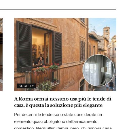
SOCIETY
A Roma ormai nessuno usa più le tende di
casa, è questa la soluzione più elegante
Per decenni le tende sono state considerate un
elemento quasi obbligatorio dell’arredamento
domestico. Negli ultimi tempi, però, chi rinnova casa...