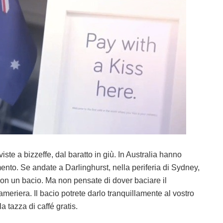
ste a bizzeffe, dal baratto in giù. In Australia hanno
nto. Se andate a Darlinghurst, nella periferia di Sydney,
o con un bacio. Ma non pensate di dover baciare il
meriera. Il bacio potrete darlo tranquillamente al vostro
a tazza di caffé gratis.