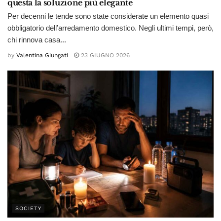
questa la soluzione più elegante
Per decenni le tende sono state considerate un elemento quasi
obbligatorio dell’arredamento domestico. Negli ultimi tempi, però,
chi rinnova casa...
by
Valentina Giungati
23 GIUGNO 2026
SOCIETY