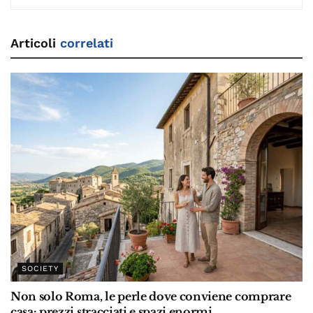
Articoli
correlati
SOCIETY
Non solo Roma, le perle dove conviene comprare
casa: prezzi stracciati e spazi enormi