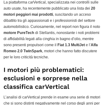
La piattaforma carVertical, specializzata nei controlli sulle
auto usate, ha recentemente pubblicato una lista dei
20
motori peggiori mai prodotti
, suscitando un acceso
dibattito tra gli appassionati e i professionisti del settore
automobilistico. Curiosamente, nel report non figura il noto
motore PureTech
di Stellantis, nonostante i noti problemi
di affidabilità legati alla cinghia in bagno d’olio, mentre
sono presenti propulsori come il
Fiat 1.3 MultiJet
e l’
Alfa
Romeo 2.0 TwinSpark
, motori che hanno fatto discutere
per le loro criticità tecniche.
I motori più problematici:
esclusioni e sorprese nella
classifica carVertical
L’analisi di carVertical prende in esame una serie di motori
che si sono distinti negativamente nel corso degli anni per