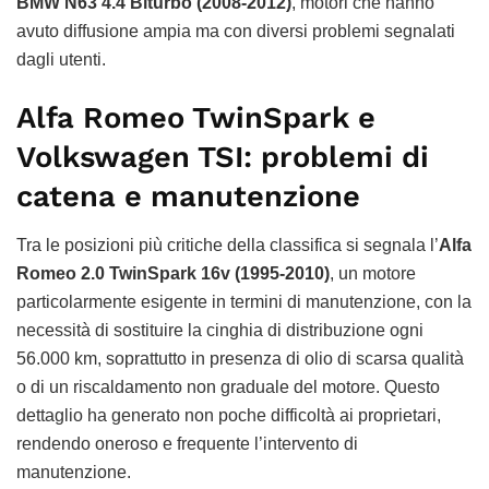
BMW N63 4.4 Biturbo (2008-2012)
, motori che hanno
avuto diffusione ampia ma con diversi problemi segnalati
dagli utenti.
Alfa Romeo TwinSpark e
Volkswagen TSI: problemi di
catena e manutenzione
Tra le posizioni più critiche della classifica si segnala l’
Alfa
Romeo 2.0 TwinSpark 16v (1995-2010)
, un motore
particolarmente esigente in termini di manutenzione, con la
necessità di sostituire la cinghia di distribuzione ogni
56.000 km, soprattutto in presenza di olio di scarsa qualità
o di un riscaldamento non graduale del motore. Questo
dettaglio ha generato non poche difficoltà ai proprietari,
rendendo oneroso e frequente l’intervento di
manutenzione.