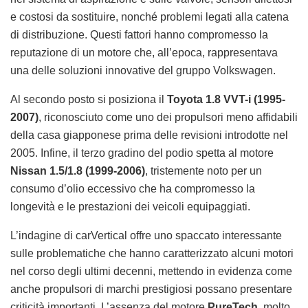
e costosi da sostituire, nonché problemi legati alla catena
di distribuzione. Questi fattori hanno compromesso la
reputazione di un motore che, all’epoca, rappresentava
una delle soluzioni innovative del gruppo Volkswagen.
Al secondo posto si posiziona il
Toyota 1.8 VVT-i (1995-
2007)
, riconosciuto come uno dei propulsori meno affidabili
della casa giapponese prima delle revisioni introdotte nel
2005. Infine, il terzo gradino del podio spetta al motore
Nissan 1.5/1.8 (1999-2006)
, tristemente noto per un
consumo d’olio eccessivo che ha compromesso la
longevità e le prestazioni dei veicoli equipaggiati.
L’indagine di carVertical offre uno spaccato interessante
sulle problematiche che hanno caratterizzato alcuni motori
nel corso degli ultimi decenni, mettendo in evidenza come
anche propulsori di marchi prestigiosi possano presentare
criticità importanti. L’assenza del motore
PureTech
, molto