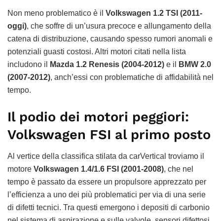
Non meno problematico è il
Volkswagen 1.2 TSI (2011-
oggi)
, che soffre di un’usura precoce e allungamento della
catena di distribuzione, causando spesso rumori anomali e
potenziali guasti costosi. Altri motori citati nella lista
includono il
Mazda 1.2 Renesis (2004-2012)
e il
BMW 2.0
(2007-2012)
, anch’essi con problematiche di affidabilità nel
tempo.
Il podio dei motori peggiori:
Volkswagen FSI al primo posto
Al vertice della classifica stilata da carVertical troviamo il
motore
Volkswagen 1.4/1.6 FSI (2001-2008)
, che nel
tempo è passato da essere un propulsore apprezzato per
l’efficienza a uno dei più problematici per via di una serie
di difetti tecnici. Tra questi emergono i depositi di carbonio
nel sistema di aspirazione e sulle valvole, sensori difettosi