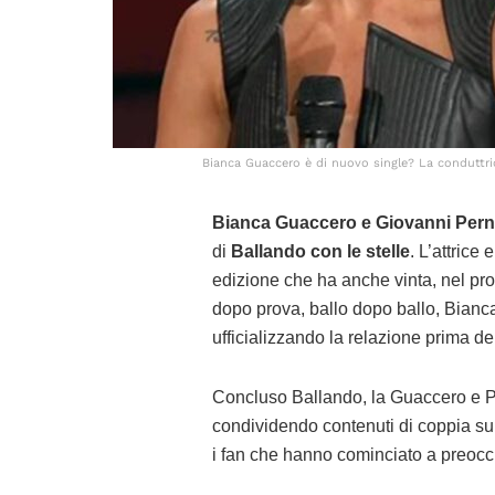
Bianca Guaccero è di nuovo single? La conduttric
Bianca Guaccero e Giovanni Pern
di
Ballando con le stelle
. L’attrice
edizione che ha anche vinta, nel pr
dopo prova, ballo dopo ballo, Bian
ufficializzando la relazione prima d
Concluso Ballando, la Guaccero e Pe
condividendo contenuti di coppia sui 
i fan che hanno cominciato a preocc