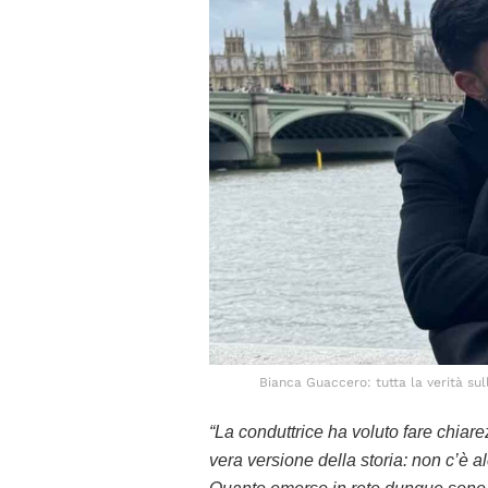
Bianca Guaccero: tutta la verità sul
“La conduttrice ha voluto fare chiare
vera versione della storia: non c’è al