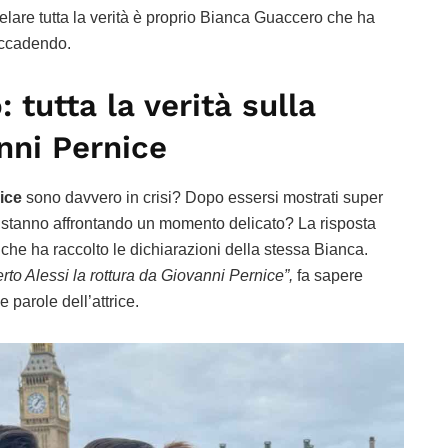
velare tutta la verità è proprio Bianca Guaccero che ha
accadendo.
tutta la verità sulla
nni Pernice
ice
sono davvero in crisi? Dopo essersi mostrati super
due stanno affrontando un momento delicato? La risposta
che ha raccolto le dichiarazioni della stessa Bianca.
o Alessi la rottura da Giovanni Pernice”,
fa sapere
 parole dell’attrice.