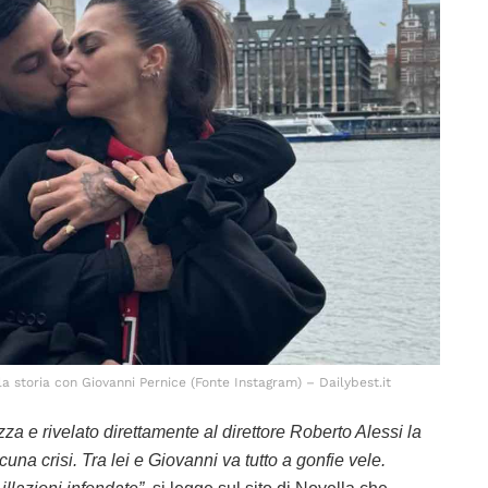
la storia con Giovanni Pernice (Fonte Instagram) – Dailybest.it
zza e rivelato direttamente al direttore Roberto Alessi la
cuna crisi. Tra lei e Giovanni va tutto a gonfie vele.