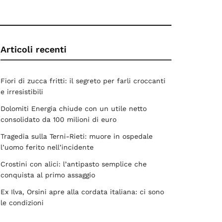
Articoli recenti
Fiori di zucca fritti: il segreto per farli croccanti
e irresistibili
Dolomiti Energia chiude con un utile netto
consolidato da 100 milioni di euro
Tragedia sulla Terni-Rieti: muore in ospedale
l’uomo ferito nell’incidente
Crostini con alici: l’antipasto semplice che
conquista al primo assaggio
Ex Ilva, Orsini apre alla cordata italiana: ci sono
le condizioni