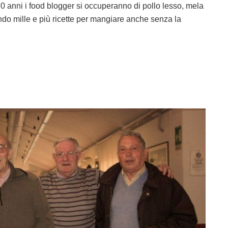
70 anni i food blogger si occuperanno di pollo lesso, mela
ando mille e più ricette per mangiare anche senza la