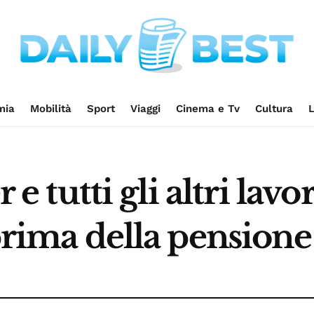
mia
Mobilità
Sport
Viaggi
Cinema e Tv
Cultura
L
r e tutti gli altri la
 prima della pensione