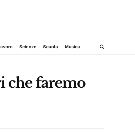
avoro
Scienze
Scuola
Musica
vori che faremo