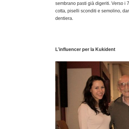
sembrano pasti già digeriti. Verso i 
cotta, piselli sconditi e semolino, d
dentiera.
L’influencer per la Kukident