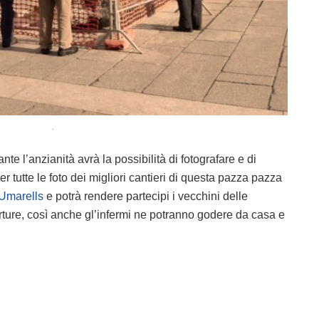
.
e l’anzianità avrà la possibilità di fotografare e di
er tutte le foto dei migliori cantieri di questa pazza pazza
Umarells
e potrà rendere partecipi i vecchini delle
erture, così anche gl’infermi ne potranno godere da casa e