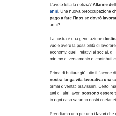
L’avete letta la notizia?
Allarme dell
anni
.
Una nuova preoccupazione che
pago a fare l’Inps se dovrò lavor
anni?
La nostra è una generazione
destin
vuole avere la possibilità di lavorare
economy, quelli relativi ai social, gli
minimo di versamento di contributi
e
Prima di buttare giù tutto il flacone 
nostra lunga vita lavorativa una c
ormai diventati bravissimi. Certo, ma
tutti gli altri lavori
possono essere tra
in ogni caso saranno nostri coetanei, f
Prendiamo uno per uno i lavori che 