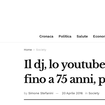
Cronaca
Politica
Salute
Econo
Home
Society
Il dj, lo youtube
fino a 75 anni,
by
Simone Stefanini
20 Aprile 2016
in
Society