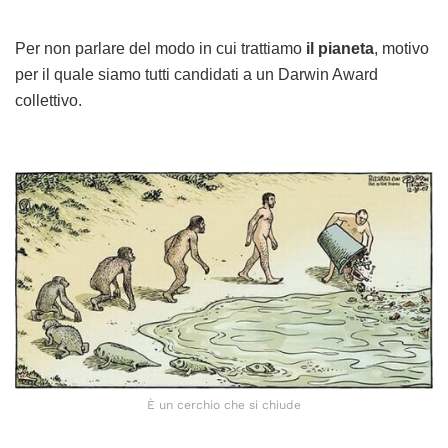
Per non parlare del modo in cui trattiamo
il pianeta
, motivo
per il quale siamo tutti candidati a un Darwin Award
collettivo.
È un cerchio che si chiude