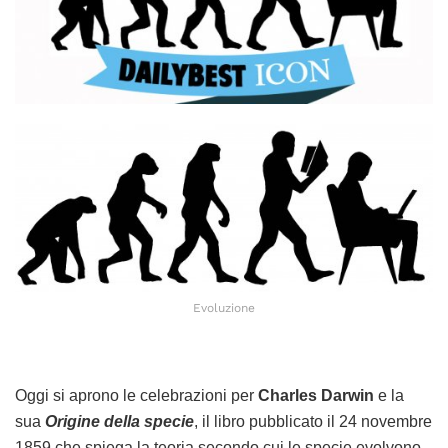
Evoluzione
Oggi si aprono le celebrazioni per
Charles Darwin
e la
sua
Origine della specie
, il libro pubblicato il 24 novembre
1859 che spiega la teoria secondo cui le specie evolvono