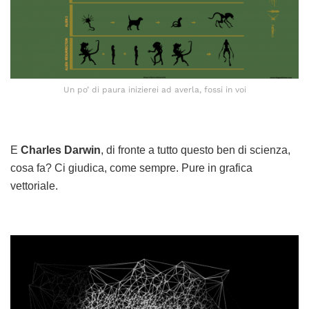
Un po’ di paura inizierei ad averla, fossi in voi
E
Charles Darwin
, di fronte a tutto questo ben di scienza,
cosa fa? Ci giudica, come sempre. Pure in grafica
vettoriale.