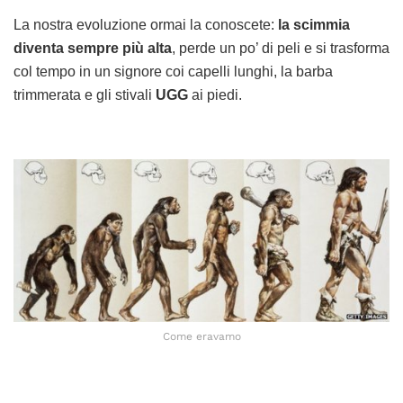
La nostra evoluzione ormai la conoscete:
la scimmia
diventa sempre più alta
, perde un po’ di peli e si trasforma
col tempo in un signore coi capelli lunghi, la barba
trimmerata e gli stivali
UGG
ai piedi.
Come eravamo