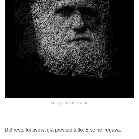
Lo sguardo è severo.
Del resto lui aveva già previsto tutto. E se ne fregava.