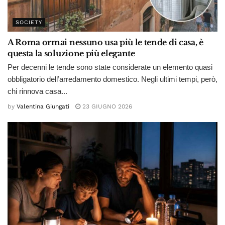
SOCIETY
A Roma ormai nessuno usa più le tende di casa, è
questa la soluzione più elegante
Per decenni le tende sono state considerate un elemento quasi
obbligatorio dell’arredamento domestico. Negli ultimi tempi, però,
chi rinnova casa...
by
Valentina Giungati
23 GIUGNO 2026