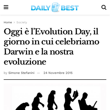
Home
Society
Oggi è l’Evolution Day, il
giorno in cui celebriamo
Darwin e la nostra
evoluzione
by
Simone Stefanini
24 Novembre 2015