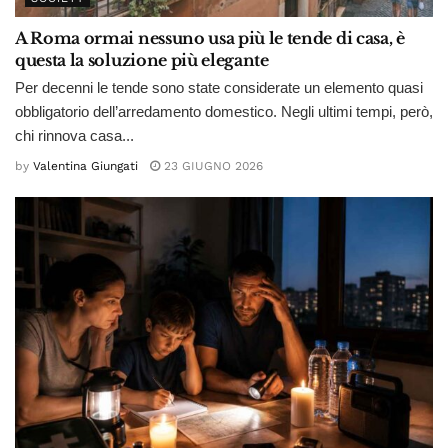
A Roma ormai nessuno usa più le tende di casa, è
questa la soluzione più elegante
Per decenni le tende sono state considerate un elemento quasi
obbligatorio dell’arredamento domestico. Negli ultimi tempi, però,
chi rinnova casa...
by
Valentina Giungati
23 GIUGNO 2026