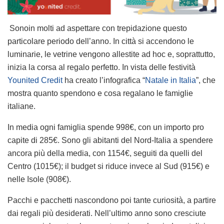
Sonoin molti ad aspettare con trepidazione questo
particolare periodo dell’anno. In città si accendono le
luminarie, le vetrine vengono allestite ad hoc e, soprattutto,
inizia la corsa al regalo perfetto. In vista delle festività
Younited Credit
ha creato l’infografica “
Natale in Italia
”, che
mostra quanto spendono e cosa regalano le famiglie
italiane.
In media ogni famiglia spende 998€, con un importo pro
capite di 285€. Sono gli abitanti del Nord-Italia a spendere
ancora più della media, con 1154€, seguiti da quelli del
Centro (1015€); il budget si riduce invece al Sud (915€) e
nelle Isole (908€).
Pacchi e pacchetti nascondono poi tante curiosità, a partire
dai regali più desiderati. Nell’ultimo anno sono cresciute