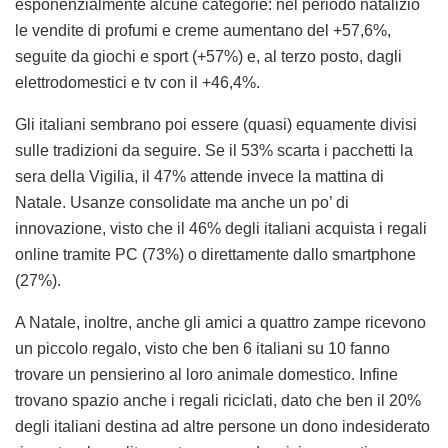
esponenzialmente alcune categorie: nel periodo natalizio
le vendite di profumi e creme aumentano del +57,6%,
seguite da giochi e sport (+57%) e, al terzo posto, dagli
elettrodomestici e tv con il +46,4%.
Gli italiani sembrano poi essere (quasi) equamente divisi
sulle tradizioni da seguire. Se il 53% scarta i pacchetti la
sera della Vigilia, il 47% attende invece la mattina di
Natale. Usanze consolidate ma anche un po’ di
innovazione, visto che il 46% degli italiani acquista i regali
online tramite PC (73%) o direttamente dallo smartphone
(27%).
A Natale, inoltre, anche gli amici a quattro zampe ricevono
un piccolo regalo, visto che ben 6 italiani su 10 fanno
trovare un pensierino al loro animale domestico. Infine
trovano spazio anche i regali riciclati, dato che ben il 20%
degli italiani destina ad altre persone un dono indesiderato