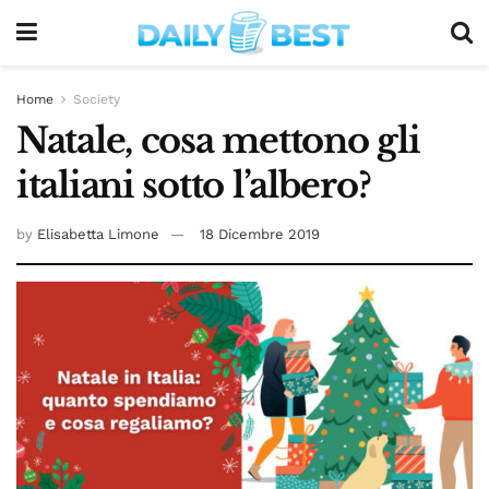
Home
Society
Natale, cosa mettono gli
italiani sotto l’albero?
by
Elisabetta Limone
18 Dicembre 2019