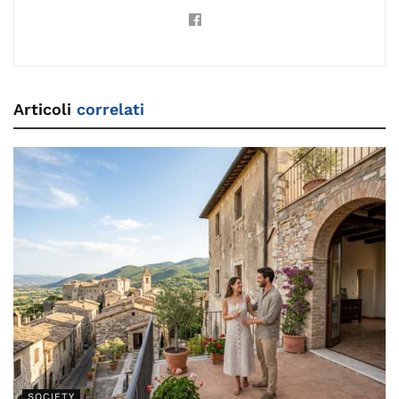
Articoli
correlati
SOCIETY