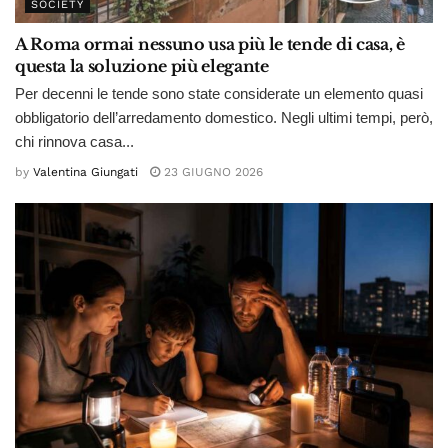
SOCIETY
A Roma ormai nessuno usa più le tende di casa, è
questa la soluzione più elegante
Per decenni le tende sono state considerate un elemento quasi
obbligatorio dell’arredamento domestico. Negli ultimi tempi, però,
chi rinnova casa...
by
Valentina Giungati
23 GIUGNO 2026