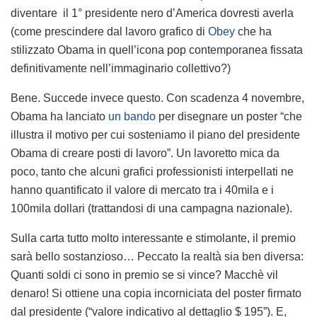
diventare il 1° presidente nero d’America dovresti averla
(come prescindere dal lavoro grafico di
Obey
che ha
stilizzato Obama in quell’icona pop contemporanea fissata
definitivamente nell’immaginario collettivo?)
Bene. Succede invece questo. Con scadenza 4 novembre,
Obama ha lanciato
un bando
per disegnare un poster “che
illustra il motivo per cui sosteniamo il piano del presidente
Obama di creare posti di lavoro”. Un lavoretto mica da
poco, tanto che alcuni grafici professionisti interpellati ne
hanno quantificato il valore di mercato tra i 40mila e i
100mila dollari (trattandosi di una campagna nazionale).
Sulla carta tutto molto interessante e stimolante, il premio
sarà bello sostanzioso… Peccato la realtà sia ben diversa:
Quanti soldi ci sono in premio se si vince? Macchè vil
denaro! Si ottiene una copia incorniciata del poster firmato
dal presidente (“valore indicativo al dettaglio $ 195”). E,