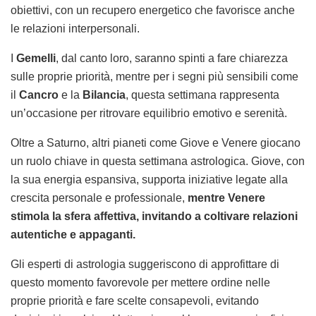
obiettivi, con un recupero energetico che favorisce anche
le relazioni interpersonali.
I
Gemelli
, dal canto loro, saranno spinti a fare chiarezza
sulle proprie priorità, mentre per i segni più sensibili come
il
Cancro
e la
Bilancia
, questa settimana rappresenta
un’occasione per ritrovare equilibrio emotivo e serenità.
Oltre a Saturno, altri pianeti come Giove e Venere giocano
un ruolo chiave in questa settimana astrologica. Giove, con
la sua energia espansiva, supporta iniziative legate alla
crescita personale e professionale,
mentre Venere
stimola la sfera affettiva, invitando a coltivare relazioni
autentiche e appaganti.
Gli esperti di astrologia suggeriscono di approfittare di
questo momento favorevole per mettere ordine nelle
proprie priorità e fare scelte consapevoli, evitando