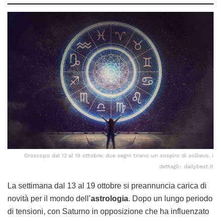
Oroscopo dal 13 al 19 ottobre: due segni tirano un sospiro di sollievo, i
dettagli- dailybest.it
La settimana dal 13 al 19 ottobre si preannuncia carica di
novità per il mondo dell’
astrologia
. Dopo un lungo periodo
di tensioni, con Saturno in opposizione che ha influenzato