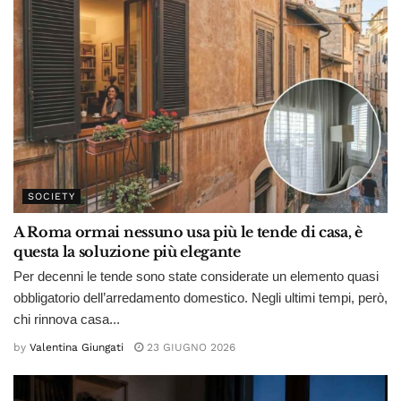
SOCIETY
A Roma ormai nessuno usa più le tende di casa, è
questa la soluzione più elegante
Per decenni le tende sono state considerate un elemento quasi
obbligatorio dell’arredamento domestico. Negli ultimi tempi, però,
chi rinnova casa...
by
Valentina Giungati
23 GIUGNO 2026