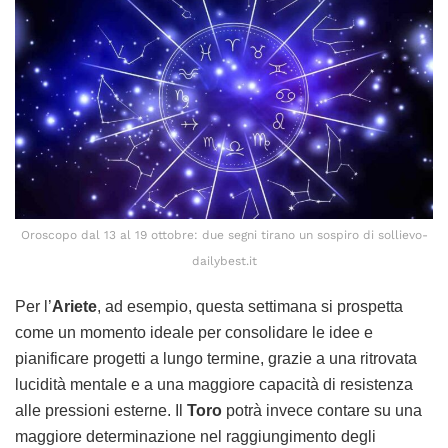
Oroscopo dal 13 al 19 ottobre: due segni tirano un sospiro di sollievo-
dailybest.it
Per l’
Ariete
, ad esempio, questa settimana si prospetta
come un momento ideale per consolidare le idee e
pianificare progetti a lungo termine, grazie a una ritrovata
lucidità mentale e a una maggiore capacità di resistenza
alle pressioni esterne. Il
Toro
potrà invece contare su una
maggiore determinazione nel raggiungimento degli