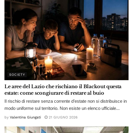
SOCIETY
Le aree del Lazio che rischiano il Blackout questa
estate: come scongiurare di restare al buio
Il rischio di restare senza corrente d’estate non si distribuisce in
modo uniforme sul territorio. Non esiste un elenco ufficiale...
by
Valentina Giungati
21 GIUGNO 2026