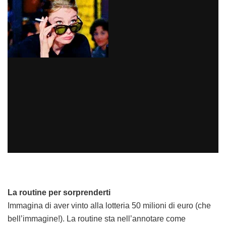
La routine per sorprenderti
Immagina di aver vinto alla lotteria 50 milioni di euro (che
bell’immagine!). La routine sta nell’annotare come