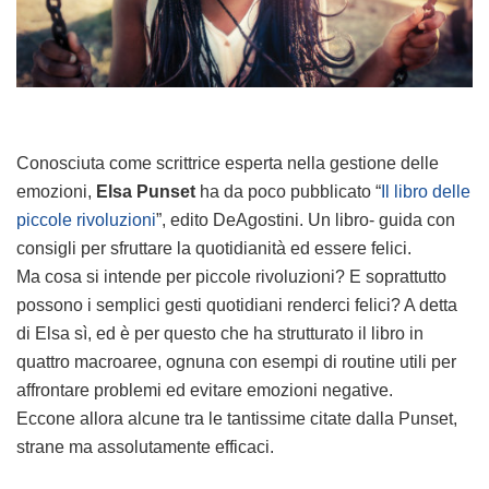
Conosciuta come scrittrice esperta nella gestione delle
emozioni,
Elsa Punset
ha da poco pubblicato “
Il libro delle
piccole rivoluzioni
”, edito DeAgostini. Un libro- guida con
consigli per sfruttare la quotidianità ed essere felici.
Ma cosa si intende per piccole rivoluzioni? E soprattutto
possono i semplici gesti quotidiani renderci felici? A detta
di Elsa sì, ed è per questo che ha strutturato il libro in
quattro macroaree, ognuna con esempi di routine utili per
affrontare problemi ed evitare emozioni negative.
Eccone allora alcune tra le tantissime citate dalla Punset,
strane ma assolutamente efficaci.