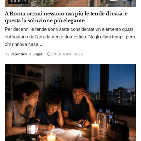
SOCIETY
A Roma ormai nessuno usa più le tende di casa, è
questa la soluzione più elegante
Per decenni le tende sono state considerate un elemento quasi
obbligatorio dell’arredamento domestico. Negli ultimi tempi, però,
chi rinnova casa...
by
Valentina Giungati
23 GIUGNO 2026