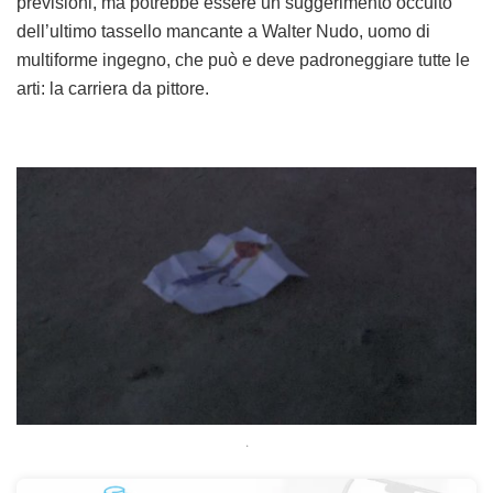
previsioni, ma potrebbe essere un suggerimento occulto
dell’ultimo tassello mancante a Walter Nudo, uomo di
multiforme ingegno, che può e deve padroneggiare tutte le
arti: la carriera da pittore.
.