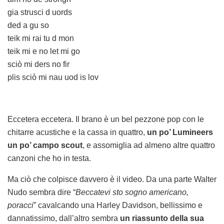
gia strusci d uords
ded a gu so
teik mi rai tu d mon
teik mi e no let mi go
sciò mi ders no fir
plis sciò mi nau uod is lov
Eccetera eccetera. Il brano è un bel pezzone pop con le
chitarre acustiche e la cassa in quattro,
un po’ Lumineers
un po’ campo scout
, e assomiglia ad almeno altre quattro
canzoni che ho in testa.
Ma ciò che colpisce davvero è il video. Da una parte Walter
Nudo sembra dire “
Beccatevi sto sogno americano,
poracci
” cavalcando una Harley Davidson, bellissimo e
dannatissimo, dall’altro sembra
un riassunto della sua