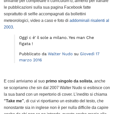
brillante per completare il curriculum o, almeno per variare
le pubblicazioni sulla sua pagina Facebook fatte
soprattutto di selfie accompagnati da bollettini
meteorologici, video a caso e foto di
addominali risalenti al
2003
.
Oggi c è’ il sole a milano. Yes man Che
figata !
Pubblicato da
Walter Nudo
su
Giovedì 17
marzo 2016
E così arriviamo al suo
primo singolo da solista
, anche
se scopriamo che sin dal 2007 Walter Nudo si esibisce con
la sua band con un repertorio di cover. L’inedito si chiama
“Take me”
, di cui vi riportiamo un estratto del testo, che
nonostante sia in inglese non è per nulla difficile da capire