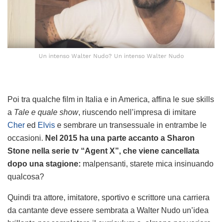
Un intenso Walter Nudo? Un intenso Walter Nudo
Poi tra qualche film in Italia e in America, affina le sue skills
a
Tale e quale show
, riuscendo nell’impresa di imitare
Cher
ed
Elvis
e sembrare un transessuale in entrambe le
occasioni.
Nel 2015 ha una parte accanto a Sharon
Stone nella serie tv “Agent X”, che viene cancellata
dopo una stagione:
malpensanti, starete mica insinuando
qualcosa?
Quindi tra attore, imitatore, sportivo e scrittore una carriera
da cantante deve essere sembrata a Walter Nudo un’idea