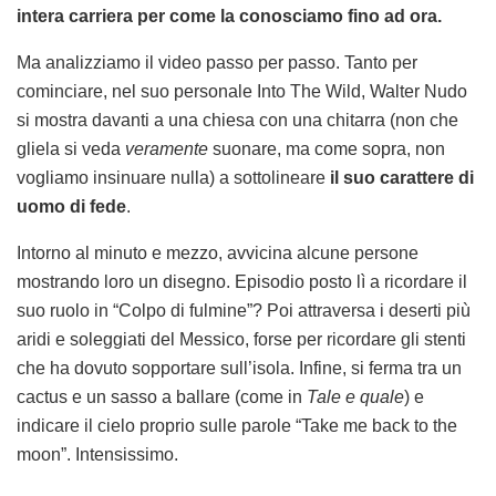
intera carriera per come la conosciamo fino ad ora.
Ma analizziamo il video passo per passo. Tanto per
cominciare, nel suo personale Into The Wild, Walter Nudo
si mostra davanti a una chiesa con una chitarra (non che
gliela si veda
veramente
suonare, ma come sopra, non
vogliamo insinuare nulla) a sottolineare
il suo carattere di
uomo di fede
.
Intorno al minuto e mezzo, avvicina alcune persone
mostrando loro un disegno. Episodio posto lì a ricordare il
suo ruolo in “Colpo di fulmine”? Poi attraversa i deserti più
aridi e soleggiati del Messico, forse per ricordare gli stenti
che ha dovuto sopportare sull’isola. Infine, si ferma tra un
cactus e un sasso a ballare (come in
Tale e quale
) e
indicare il cielo proprio sulle parole “Take me back to the
moon”. Intensissimo.