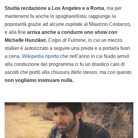
Studia recitazione a Los Angeles e a Roma
, ma per
mantenersi fa anche lo spogliarellista; raggiunge la
popolarità grazie ad alcune ospitate al Maurizio Costanzo,
e alla fine
arriva anche a condurre uno show con
Michelle Hunziker,
Colpo di Fulmine
, in cui un mezzo
stalker è autorizzato a seguire una preda e a portarla fuori
a cena.
Wikipedia riporta
che nell’anno in cui Nudo arrivò
alla conduzione del programma ci fu un drastico calo di
ascolti che portò alla chiusura dello stesso, ma con questo
non vogliamo insinuare nulla.