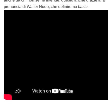
anche da chi non se ne intende, questo anche grazie alla
pronuncia di Walter Nudo, che definiremo
basic.