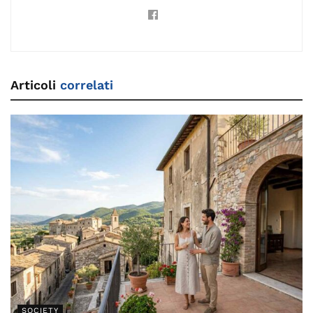
Articoli
correlati
SOCIETY