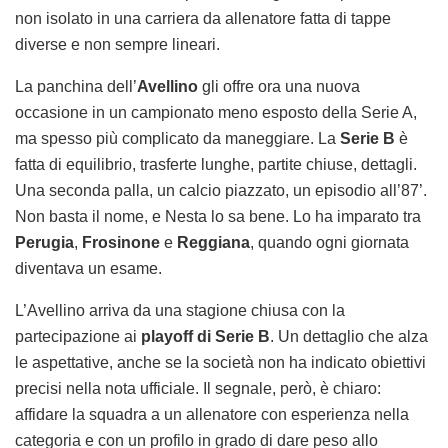
non isolato in una carriera da allenatore fatta di tappe
diverse e non sempre lineari.
La panchina dell’
Avellino
gli offre ora una nuova
occasione in un campionato meno esposto della Serie A,
ma spesso più complicato da maneggiare. La
Serie B
è
fatta di equilibrio, trasferte lunghe, partite chiuse, dettagli.
Una seconda palla, un calcio piazzato, un episodio all’87’.
Non basta il nome, e Nesta lo sa bene. Lo ha imparato tra
Perugia
,
Frosinone
e
Reggiana
, quando ogni giornata
diventava un esame.
L’Avellino arriva da una stagione chiusa con la
partecipazione ai
playoff di Serie B
. Un dettaglio che alza
le aspettative, anche se la società non ha indicato obiettivi
precisi nella nota ufficiale. Il segnale, però, è chiaro:
affidare la squadra a un allenatore con esperienza nella
categoria e con un profilo in grado di dare peso allo