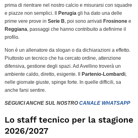
prima di rientrare nel nostro calcio e misurarsi con squadre
e piazze non semplici. Il
Perugia
gli ha dato una delle
prime vere prove in
Serie B
, poi sono arrivati
Frosinone
e
Reggiana
, passaggi che hanno contribuito a definirne il
profilo.
Non è un allenatore da slogan o da dichiarazioni a effetto.
Piuttosto un tecnico che ha cercato ordine, attenzione
difensiva, gestione degli spazi. Ad Avellino troverà un
ambiente caldo, diretto, esigente. Il
Partenio-Lombardi
,
nelle giornate giuste, spinge forte. In quelle difficili, sa
anche farsi sentire.
SEGUICI ANCHE SUL NOSTRO
CANALE WHATSAPP
Lo staff tecnico per la stagione
2026/2027