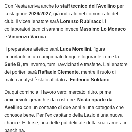
Con Nesta arriva anche lo
staff tecnico dell’Avellino
per
la stagione
2026/2027
, già indicato nel comunicato del
club. Il viceallenatore sarà
Lorenzo Rubinacci
. I
collaboratori tecnici saranno invece
Massimo Lo Monaco
e
Vincenzo Varrica
.
Il preparatore atletico sarà
Luca Morellini
, figura
importante in un campionato lungo e logorante come la
Serie B
, tra inverno, turni ravvicinati e trasferte. L’allenatore
dei portieri sarà
Raffaele Clemente
, mentre il ruolo di
match analyst è stato affidato a
Federico Soldano
.
Da qui comincia il lavoro vero: mercato, ritiro, prime
amichevoli, gerarchie da costruire.
Nesta riparte da
Avellino
con un contratto di due anni e una categoria che
conosce bene. Per l’ex capitano della Lazio è una nuova
chance. E, forse, una delle più delicate della sua carriera in
panchina.