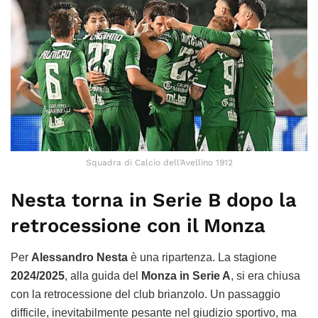
Squadra di Calcio dell’Avellino 1912
Nesta torna in Serie B dopo la
retrocessione con il Monza
Per
Alessandro Nesta
è una ripartenza. La stagione
2024/2025
, alla guida del
Monza in Serie A
, si era chiusa
con la retrocessione del club brianzolo. Un passaggio
difficile, inevitabilmente pesante nel giudizio sportivo, ma