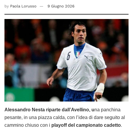
by
Paola Lorusso
9 Giugno 2026
Alessandro Nesta riparte dall’Avellino, u
na panchina
pesante, in una piazza calda, con l’idea di dare seguito al
cammino chiuso con i
playoff del campionato cadetto
.