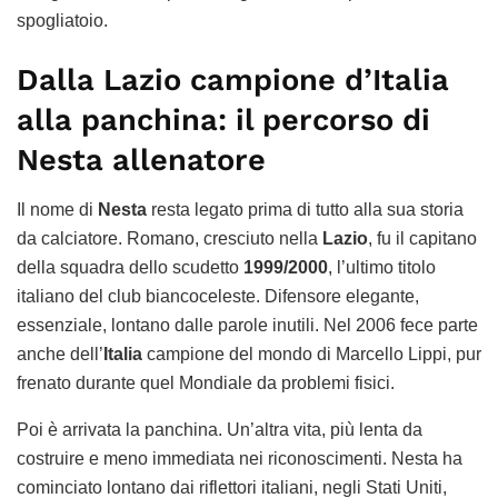
spogliatoio.
Dalla Lazio campione d’Italia
alla panchina: il percorso di
Nesta allenatore
Il nome di
Nesta
resta legato prima di tutto alla sua storia
da calciatore. Romano, cresciuto nella
Lazio
, fu il capitano
della squadra dello scudetto
1999/2000
, l’ultimo titolo
italiano del club biancoceleste. Difensore elegante,
essenziale, lontano dalle parole inutili. Nel 2006 fece parte
anche dell’
Italia
campione del mondo di Marcello Lippi, pur
frenato durante quel Mondiale da problemi fisici.
Poi è arrivata la panchina. Un’altra vita, più lenta da
costruire e meno immediata nei riconoscimenti. Nesta ha
cominciato lontano dai riflettori italiani, negli Stati Uniti,