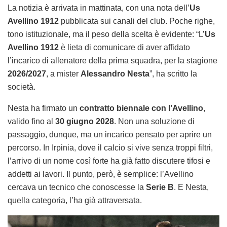
La notizia è arrivata in mattinata, con una nota dell’
Us
Avellino 1912
pubblicata sui canali del club. Poche righe,
tono istituzionale, ma il peso della scelta è evidente: “L’
Us
Avellino 1912
è lieta di comunicare di aver affidato
l’incarico di allenatore della prima squadra, per la stagione
2026/2027
, a mister
Alessandro Nesta
”, ha scritto la
società.
Nesta ha firmato un
contratto biennale con l’Avellino
,
valido fino al
30 giugno 2028
. Non una soluzione di
passaggio, dunque, ma un incarico pensato per aprire un
percorso. In Irpinia, dove il calcio si vive senza troppi filtri,
l’arrivo di un nome così forte ha già fatto discutere tifosi e
addetti ai lavori. Il punto, però, è semplice: l’Avellino
cercava un tecnico che conoscesse la
Serie B
. E Nesta,
quella categoria, l’ha già attraversata.