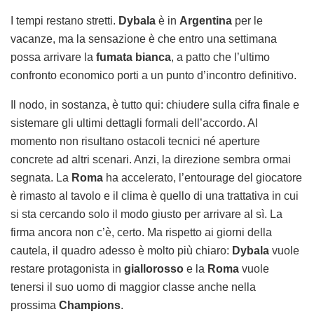
I tempi restano stretti.
Dybala
è in
Argentina
per le
vacanze, ma la sensazione è che entro una settimana
possa arrivare la
fumata bianca
, a patto che l’ultimo
confronto economico porti a un punto d’incontro definitivo.
Il nodo, in sostanza, è tutto qui: chiudere sulla cifra finale e
sistemare gli ultimi dettagli formali dell’accordo. Al
momento non risultano ostacoli tecnici né aperture
concrete ad altri scenari. Anzi, la direzione sembra ormai
segnata. La
Roma
ha accelerato, l’entourage del giocatore
è rimasto al tavolo e il clima è quello di una trattativa in cui
si sta cercando solo il modo giusto per arrivare al sì. La
firma ancora non c’è, certo. Ma rispetto ai giorni della
cautela, il quadro adesso è molto più chiaro:
Dybala
vuole
restare protagonista in
giallorosso
e la
Roma
vuole
tenersi il suo uomo di maggior classe anche nella
prossima
Champions
.