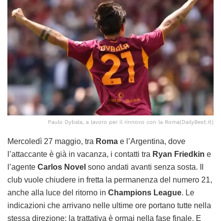
Paulo Dybala, a lavoro per il rinnovo con la Roma(DailyBest.it)
Mercoledì 27 maggio, tra
Roma
e l’Argentina, dove
l’attaccante è già in vacanza, i contatti tra
Ryan Friedkin
e
l’agente
Carlos Novel
sono andati avanti senza sosta. Il
club vuole chiudere in fretta la permanenza del numero 21,
anche alla luce del ritorno in
Champions League
. Le
indicazioni che arrivano nelle ultime ore portano tutte nella
stessa direzione: la trattativa è ormai nella fase finale. E