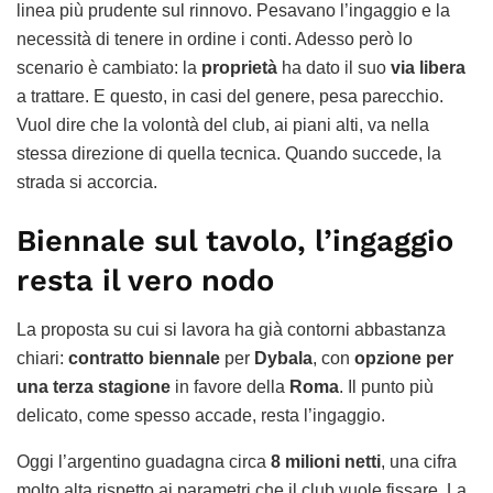
linea più prudente sul rinnovo. Pesavano l’ingaggio e la
necessità di tenere in ordine i conti. Adesso però lo
scenario è cambiato: la
proprietà
ha dato il suo
via libera
a trattare. E questo, in casi del genere, pesa parecchio.
Vuol dire che la volontà del club, ai piani alti, va nella
stessa direzione di quella tecnica. Quando succede, la
strada si accorcia.
Biennale sul tavolo, l’ingaggio
resta il vero nodo
La proposta su cui si lavora ha già contorni abbastanza
chiari:
contratto biennale
per
Dybala
, con
opzione per
una terza stagione
in favore della
Roma
. Il punto più
delicato, come spesso accade, resta l’ingaggio.
Oggi l’argentino guadagna circa
8 milioni netti
, una cifra
molto alta rispetto ai parametri che il club vuole fissare. La