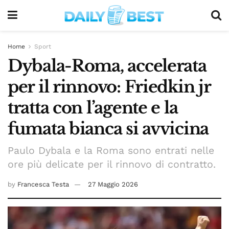
Home
Sport
Dybala-Roma, accelerata
per il rinnovo: Friedkin jr
tratta con l’agente e la
fumata bianca si avvicina
Paulo Dybala e la Roma sono entrati nelle
ore più delicate per il rinnovo di contratto.
by
Francesca Testa
27 Maggio 2026