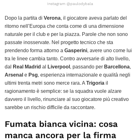
Instagram @paulodybala
Dopo la partita di
Verona
, il giocatore aveva parlato del
ritorno nell’Europa che conta come di una dimensione
naturale per il club e per la piazza. Parole che non sono
passate inosservate. Nel progetto tecnico che sta
prendendo forma attorno a
Gasperini
, avere uno come lui
tra le linee cambia tanto. Contro avversarie di alto livello,
dal
Real Madrid
al
Liverpool
, passando per
Barcellona
,
Arsenal
e
Psg
, esperienza internazionale e qualità negli
ultimi trenta metri sono merce rara. A
Trigoria
il
ragionamento è semplice: se la squadra vuole alzare
davvero il livello, rinunciare al suo giocatore più creativo
sarebbe un rischio difficile da raccontare.
Fumata bianca vicina: cosa
manca ancora per la firma