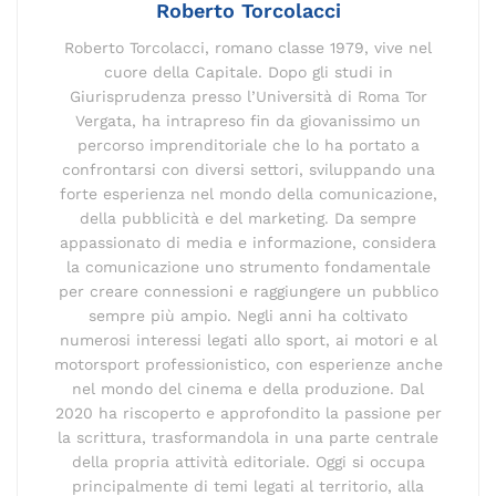
Roberto Torcolacci
Roberto Torcolacci, romano classe 1979, vive nel
cuore della Capitale. Dopo gli studi in
Giurisprudenza presso l’Università di Roma Tor
Vergata, ha intrapreso fin da giovanissimo un
percorso imprenditoriale che lo ha portato a
confrontarsi con diversi settori, sviluppando una
forte esperienza nel mondo della comunicazione,
della pubblicità e del marketing. Da sempre
appassionato di media e informazione, considera
la comunicazione uno strumento fondamentale
per creare connessioni e raggiungere un pubblico
sempre più ampio. Negli anni ha coltivato
numerosi interessi legati allo sport, ai motori e al
motorsport professionistico, con esperienze anche
nel mondo del cinema e della produzione. Dal
2020 ha riscoperto e approfondito la passione per
la scrittura, trasformandola in una parte centrale
della propria attività editoriale. Oggi si occupa
principalmente di temi legati al territorio, alla