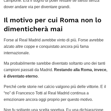
campione. Era il sogno di poter restare sé stessi senza
dover andare via per diventare grandi.
Il motivo per cui Roma non lo
dimenticherà mai
Forse al Real Madrid avrebbe vinto di più. Forse avrebbe
alzato altre coppe e conquistato ancora più fama
internazionale.
Ma probabilmente sarebbe diventato soltanto uno dei tanti
campioni passati da Madrid.
Restando alla Roma, invece,
è diventato eterno
.
Perché certe storie nel calcio valgono più delle vittorie. E il
“no” di Francesco Totti al Real Madrid continua a
emozionare ancora oggi proprio per questo motivo.
Non fu soltanto una scelta sportiva. Fu una dichiarazione