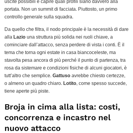
uscite possibili e capire quali profili siano davvero alla
portata. Non un summit di facciata. Piuttosto, un primo
controllo generale sulla squadra.
Da quello che filtra, il nodo principale è la necessità di dare
alla
Lazio
una struttura più solida nei ruoli chiave, a
cominciare dall’attacco, senza perdere di vista i conti. È il
tema che torna ogni estate in casa biancoceleste, ma
stavolta pesa ancora di più perché il punto di partenza, tra
rosa da sistemare e condizioni fisiche di alcuni giocatori, è
tutt’altro che semplice.
Gattuso
avrebbe chiesto certezze,
o almeno un quadro chiaro.
Lotito
, come spesso succede,
tiene aperte più piste.
Broja in cima alla lista: costi,
concorrenza e incastro nel
nuovo attacco