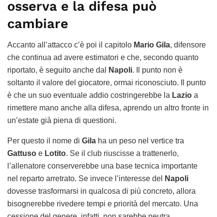
osserva e la difesa può
cambiare
Accanto all’attacco c’è poi il capitolo
Mario Gila
, difensore
che continua ad avere estimatori e che, secondo quanto
riportato, è seguito anche dal
Napoli
. Il punto non è
soltanto il valore del giocatore, ormai riconosciuto. Il punto
è che un suo eventuale addio costringerebbe la
Lazio
a
rimettere mano anche alla difesa, aprendo un altro fronte in
un’estate già piena di questioni.
Per questo il nome di
Gila
ha un peso nel vertice tra
Gattuso
e
Lotito
. Se il club riuscisse a trattenerlo,
l’allenatore conserverebbe una base tecnica importante
nel reparto arretrato. Se invece l’interesse del
Napoli
dovesse trasformarsi in qualcosa di più concreto, allora
bisognerebbe rivedere tempi e priorità del mercato. Una
cessione del genere, infatti, non sarebbe neutra.