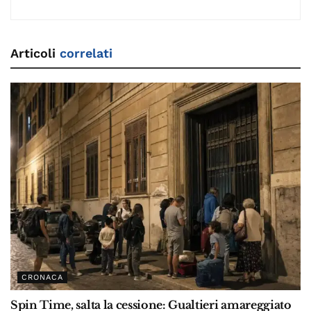
Articoli
correlati
CRONACA
Spin Time, salta la cessione: Gualtieri amareggiato