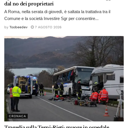
dal no dei proprietari
A Roma, nella serata di giovedì, è saltata la trattativa tra il
Comune e la società Investire Sgr per consentire...
by
Toobeedev
7 AGOSTO 2026
CRONACA
Tragedia sulla Terni-Rieti: muore in ospedale