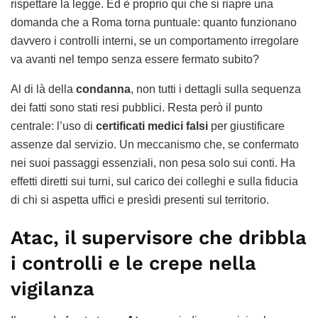
rispettare la legge. Ed è proprio qui che si riapre una
domanda che a Roma torna puntuale: quanto funzionano
davvero i controlli interni, se un comportamento irregolare
va avanti nel tempo senza essere fermato subito?
Al di là della
condanna
, non tutti i dettagli sulla sequenza
dei fatti sono stati resi pubblici. Resta però il punto
centrale: l’uso di
certificati medici falsi
per giustificare
assenze dal servizio. Un meccanismo che, se confermato
nei suoi passaggi essenziali, non pesa solo sui conti. Ha
effetti diretti sui turni, sul carico dei colleghi e sulla fiducia
di chi si aspetta uffici e presìdi presenti sul territorio.
Atac, il supervisore che dribbla
i controlli e le crepe nella
vigilanza