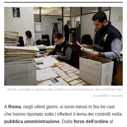
Roma, scandali a catena nella pubblica amministrazione: dai certificati falsi
ai cartellini truccati
A
Roma
, negli ultimi giorni, si sono messi in fila tre casi
che hanno riportato sotto i riflettori il tema dei controlli nella
pubblica amministrazione
. Dalle
forze dell’ordine
al