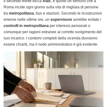
Il secondo fronte tocca
Atac
, e quindi un servizio che a
Roma incide ogni giorno sulla vita di migliaia di persone
tra
metropolitana
, bus e stazioni. Secondo le ricostruzioni
emerse nelle ultime ore, un
supervisore
avrebbe evitato i
controlli in metropolitana
per interessi personali o
comunque per ragioni estranee al corretto svolgimento del
suo incarico. I contorni completi della vicenda dovranno
essere chiariti, ma il nodo amministrativo è già evidente.