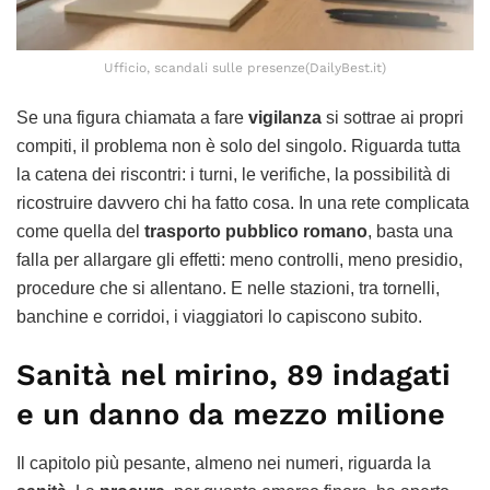
Ufficio, scandali sulle presenze(DailyBest.it)
Se una figura chiamata a fare
vigilanza
si sottrae ai propri
compiti, il problema non è solo del singolo. Riguarda tutta
la catena dei riscontri: i turni, le verifiche, la possibilità di
ricostruire davvero chi ha fatto cosa. In una rete complicata
come quella del
trasporto pubblico romano
, basta una
falla per allargare gli effetti: meno controlli, meno presidio,
procedure che si allentano. E nelle stazioni, tra tornelli,
banchine e corridoi, i viaggiatori lo capiscono subito.
Sanità nel mirino, 89 indagati
e un danno da mezzo milione
Il capitolo più pesante, almeno nei numeri, riguarda la