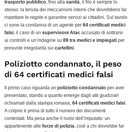
trasporto pubblico
, fino alla
sanità
, il filo è sempre lo
stesso: la tenuta dei meccanismi interni che dovrebbero far
rispettare le regole e garantire servizi ai cittadini. Sul tavolo
ci sono la condanna di un agente per
64 certificati medici
falsi
, il caso di un
supervisore Atac
accusato di sottrarsi
ai controlli e un’indagine su
89 tra medici e impiegati
per
presunte irregolarità sui
cartellini
.
Poliziotto condannato, il peso
di 64 certificati medici falsi
Il primo caso riguarda un
poliziotto condannato
per aver
presentato, stando a quanto emerge dagli atti giudiziari
richiamati dalla stampa romana,
64 certificati medici falsi
.
A colpire è prima di tutto il numero dei documenti
contestati. Ma pesa anche il ruolo dell’imputato: un
appartenente alle
forze di polizia
, cioè a chi dovrebbe far