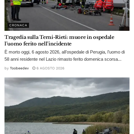
CRONACA
Tragedia sulla Terni-Rieti: muore in ospedale
l’uomo ferito nell’incidente
È morto oggi, 6 agosto 2026, all’ospedale di Perugia, l’uomo di
58 anni residente nel Lazio rimasto ferito domenica scorsa...
by
Toobeedev
6 AGOSTO 2026