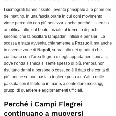
I sismografi hanno fissato l’evento principale alle prime ore
del mattino, in una fascia oraria in cui ogni movimento
viene percepito con più nettezza, anche perché il silenzio
amplifica tutto, dal boato iniziale al tremolio di pochi
secondi che fa oscillare lampadari, infissi e pensieri. La
scossa è stata avvertita chiaramente a
Pozzuoli
, ma anche
in diverse zone di
Napoli
, soprattutto nei quartieri che
confinano con l’area flegrea e negli appartamenti più alti,
dove l’onda sismica si sente spesso di più. Per ora non
risultano danni a persone o cose, ed è il dato che conta di
più, anche se non basta a togliere peso a un’altra notte
passata con il telefono in mano, a controllare messaggi,
gruppi di quartiere e aggiornamenti ufficiali.
Perché i Campi Flegrei
continuano a muoversi