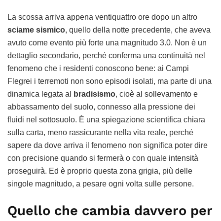
La scossa arriva appena ventiquattro ore dopo un altro
sciame sismico
, quello della notte precedente, che aveva
avuto come evento più forte una magnitudo 3.0. Non è un
dettaglio secondario, perché conferma una continuità nel
fenomeno che i residenti conoscono bene: ai Campi
Flegrei i terremoti non sono episodi isolati, ma parte di una
dinamica legata al
bradisismo
, cioè al sollevamento e
abbassamento del suolo, connesso alla pressione dei
fluidi nel sottosuolo. È una spiegazione scientifica chiara
sulla carta, meno rassicurante nella vita reale, perché
sapere da dove arriva il fenomeno non significa poter dire
con precisione quando si fermerà o con quale intensità
proseguirà. Ed è proprio questa zona grigia, più delle
singole magnitudo, a pesare ogni volta sulle persone.
Quello che cambia davvero per