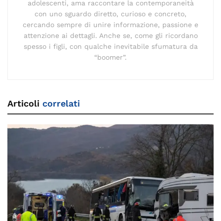
adolescenti, ama raccontare la contemporaneità
con uno sguardo diretto, curioso e concreto,
cercando sempre di unire informazione, passione e
attenzione ai dettagli. Anche se, come gli ricordano
spesso i figli, con qualche inevitabile sfumatura da
“boomer”.
Articoli
correlati