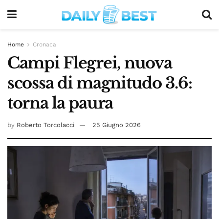
Home
Cronaca
Campi Flegrei, nuova
scossa di magnitudo 3.6:
torna la paura
by
Roberto Torcolacci
25 Giugno 2026