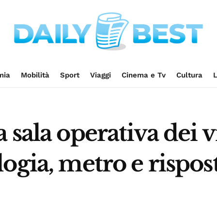
mia
Mobilità
Sport
Viaggi
Cinema e Tv
Cultura
L
sala operativa dei v
ogia, metro e rispost