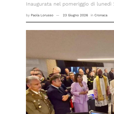
Inaugurata nel pomeriggio di lunedì
by
Paola Lorusso
23 Giugno 2026
in
Cronaca