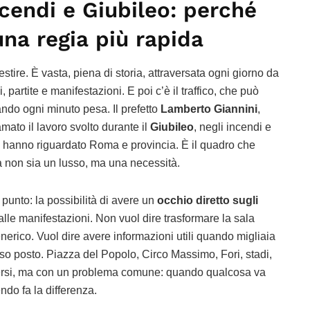
ncendi e Giubileo: perché
na regia più rapida
tire. È vasta, piena di storia, attraversata ogni giorno da
si, partite e manifestazioni. E poi c’è il traffico, che può
ando ogni minuto pesa. Il prefetto
Lamberto Giannini
,
mato il lavoro svolto durante il
Giubileo
, negli incendi e
hanno riguardato Roma e provincia. È il quadro che
 non sia un lusso, ma una necessità.
punto: la possibilità di avere un
occhio diretto sugli
 alle manifestazioni. Non vuol dire trasformare la sala
enerico. Vuol dire avere informazioni utili quando migliaia
so posto. Piazza del Popolo, Circo Massimo, Fori, stadi,
iversi, ma con un problema comune: quando qualcosa va
ndo fa la differenza.