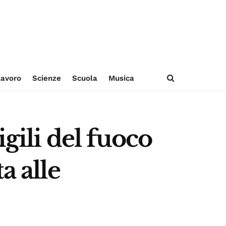
avoro
Scienze
Scuola
Musica
igili del fuoco
a alle