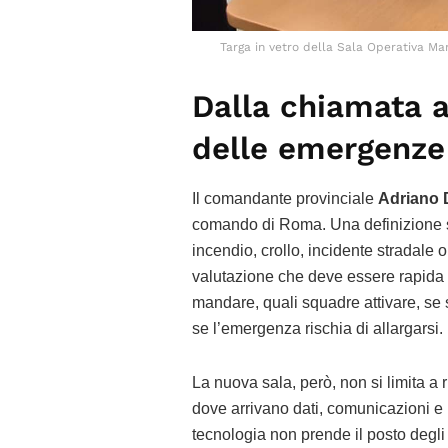
Targa in vetro della Sala Operativa Ma
Dalla chiamata a
delle emergenz
Il comandante provinciale
Adriano 
comando di Roma. Una definizione se
incendio, crollo, incidente stradale
valutazione che deve essere rapida e
mandare, quali squadre attivare, se 
se l’emergenza rischia di allargarsi.
La nuova sala, però, non si limita a
dove arrivano dati, comunicazioni e 
tecnologia non prende il posto degli 