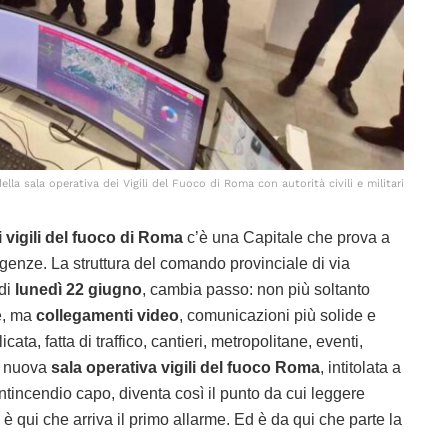
lla sala operativa dei Vigili del Fuoco di Roma con autorità civili e militari
 vigili del fuoco di Roma
c’è una Capitale che prova a
genze. La struttura del comando provinciale di via
di
lunedì 22 giugno
, cambia passo: non più soltanto
e, ma
collegamenti video
, comunicazioni più solide e
ata, fatta di traffico, cantieri, metropolitane, eventi,
La nuova
sala operativa vigili del fuoco Roma
, intitolata a
 antincendio capo, diventa così il punto da cui leggere
qui che arriva il primo allarme. Ed è da qui che parte la