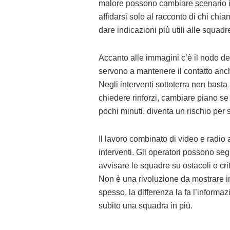
malore possono cambiare scenario i
affidarsi solo al racconto di chi chi
dare indicazioni più utili alle squadre
Accanto alle immagini c’è il nodo de
servono a mantenere il contatto anch
Negli interventi sottoterra non basta
chiedere rinforzi, cambiare piano se
pochi minuti, diventa un rischio per s
Il lavoro combinato di video e radio
interventi. Gli operatori possono se
avvisare le squadre su ostacoli o criti
Non è una rivoluzione da mostrare in
spesso, la differenza la fa l’inform
subito una squadra in più.