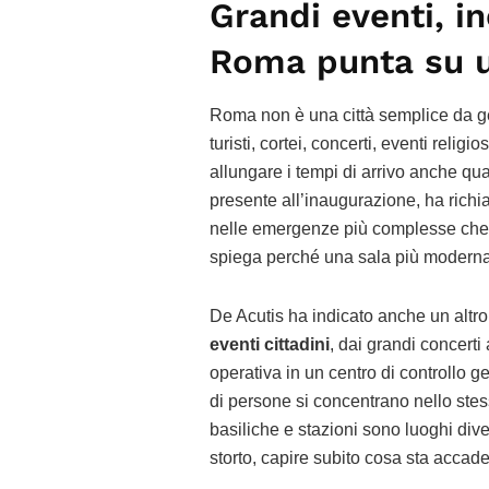
Grandi eventi, i
Roma punta su u
Roma non è una città semplice da ges
turisti, cortei, concerti, eventi religio
allungare i tempi di arrivo anche qu
presente all’inaugurazione, ha richia
nelle emergenze più complesse che 
spiega perché una sala più moderna
De Acutis ha indicato anche un altro 
eventi cittadini
, dai grandi concerti
operativa in un centro di controllo g
di persone si concentrano nello stes
basiliche e stazioni sono luoghi d
storto, capire subito cosa sta accade