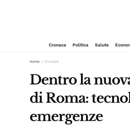
Cronaca
Politica
Salute
Econo
Home
Cronaca
Dentro la nuova 
di Roma: tecnol
emergenze