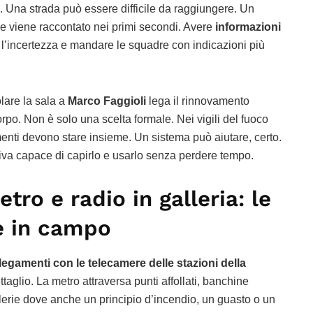
. Una strada può essere difficile da raggiungere. Un
e viene raccontato nei primi secondi. Avere
informazioni
e l’incertezza e mandare le squadre con indicazioni più
olare la sala a
Marco Faggioli
lega il rinnovamento
orpo. Non è solo una scelta formale. Nei vigili del fuoco
enti devono stare insieme. Un sistema può aiutare, certo.
va capace di capirlo e usarlo senza perdere tempo.
ro e radio in galleria: le
e in campo
legamenti con le telecamere delle stazioni della
aglio. La metro attraversa punti affollati, banchine
lerie dove anche un principio d’incendio, un guasto o un