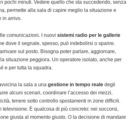
n pochi minuti. Vedere quello che sta succedendo, senza
ama, permette alla sala di capire meglio la situazione e
 in arrivo.
lle comunicazioni. I nuovi
sistemi radio per le gallerie
e dove il segnale, spesso, può indebolirsi o sparire.
 arrivare sul posto. Bisogna poter parlare, aggiornare,
 la situazione peggiora. Un operatore isolato, anche per
é e per tutta la squadra.
 avvicina la sala a una
gestione in tempo reale
degli
guire alcuni scenari, coordinare l’accesso dei mezzi,
cità, tenere sotto controllo spostamenti in zone difficili.
 televisione. È qualcosa di più concreto: nei soccorsi,
azione giusta al momento giusto. O la decisione di mandare