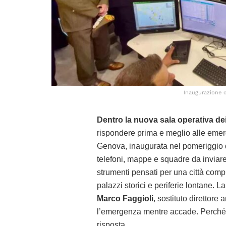
Inaugurazione de
Dentro la nuova sala operativa dei
rispondere prima e meglio alle emer
Genova, inaugurata nel pomeriggio 
telefoni, mappe e squadre da inviar
strumenti pensati per una città complic
palazzi storici e periferie lontane. 
Marco Faggioli
, sostituto direttore
l’emergenza mentre accade. Perché è 
risposta.