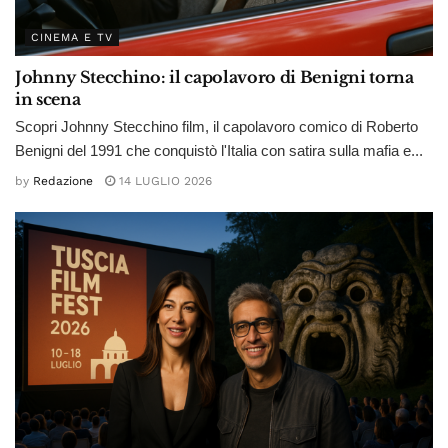
CINEMA E TV
Johnny Stecchino: il capolavoro di Benigni torna
in scena
Scopri Johnny Stecchino film, il capolavoro comico di Roberto
Benigni del 1991 che conquistò l'Italia con satira sulla mafia e...
by
Redazione
14 LUGLIO 2026