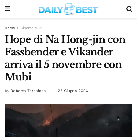
Home
Cinema e Tv
Hope di Na Hong-jin con
Fassbender e Vikander
arriva il 5 novembre con
Mubi
by
Roberto Torcolacci
25 Giugno 2026