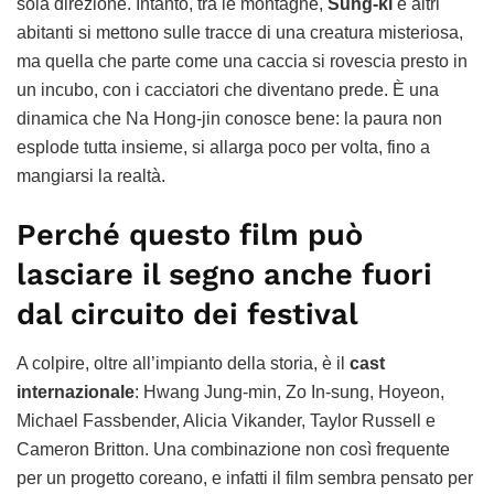
sola direzione. Intanto, tra le montagne,
Sung-ki
e altri
abitanti si mettono sulle tracce di una creatura misteriosa,
ma quella che parte come una caccia si rovescia presto in
un incubo, con i cacciatori che diventano prede. È una
dinamica che Na Hong-jin conosce bene: la paura non
esplode tutta insieme, si allarga poco per volta, fino a
mangiarsi la realtà.
Perché questo film può
lasciare il segno anche fuori
dal circuito dei festival
A colpire, oltre all’impianto della storia, è il
cast
internazionale
: Hwang Jung-min, Zo In-sung, Hoyeon,
Michael Fassbender, Alicia Vikander, Taylor Russell e
Cameron Britton. Una combinazione non così frequente
per un progetto coreano, e infatti il film sembra pensato per