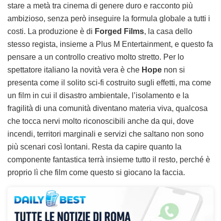
stare a metà tra cinema di genere duro e racconto più
ambizioso, senza però inseguire la formula globale a tutti i
costi. La produzione è di
Forged Films
, la casa dello
stesso regista, insieme a Plus M Entertainment, e questo fa
pensare a un controllo creativo molto stretto. Per lo
spettatore italiano la novità vera è che
Hope
non si
presenta come il solito sci-fi costruito sugli effetti, ma come
un film in cui il disastro ambientale, l’isolamento e la
fragilità di una comunità diventano materia viva, qualcosa
che tocca nervi molto riconoscibili anche da qui, dove
incendi, territori marginali e servizi che saltano non sono
più scenari così lontani. Resta da capire quanto la
componente fantastica terrà insieme tutto il resto, perché è
proprio lì che film come questo si giocano la faccia.