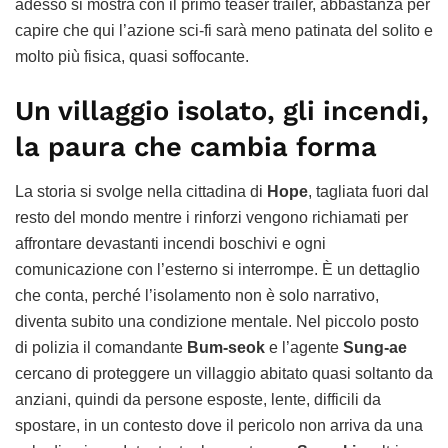
adesso si mostra con il primo teaser trailer, abbastanza per
capire che qui l’azione sci-fi sarà meno patinata del solito e
molto più fisica, quasi soffocante.
Un villaggio isolato, gli incendi,
la paura che cambia forma
La storia si svolge nella cittadina di
Hope
, tagliata fuori dal
resto del mondo mentre i rinforzi vengono richiamati per
affrontare devastanti incendi boschivi e ogni
comunicazione con l’esterno si interrompe. È un dettaglio
che conta, perché l’isolamento non è solo narrativo,
diventa subito una condizione mentale. Nel piccolo posto
di polizia il comandante
Bum-seok
e l’agente
Sung-ae
cercano di proteggere un villaggio abitato quasi soltanto da
anziani, quindi da persone esposte, lente, difficili da
spostare, in un contesto dove il pericolo non arriva da una