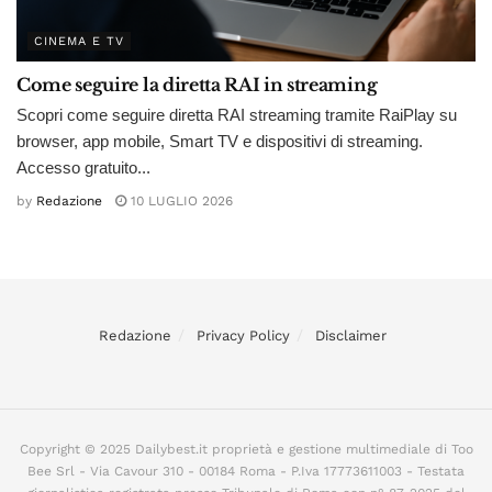
CINEMA E TV
Come seguire la diretta RAI in streaming
Scopri come seguire diretta RAI streaming tramite RaiPlay su
browser, app mobile, Smart TV e dispositivi di streaming.
Accesso gratuito...
by
Redazione
10 LUGLIO 2026
Redazione
Privacy Policy
Disclaimer
Copyright © 2025 Dailybest.it proprietà e gestione multimediale di Too
Bee Srl - Via Cavour 310 - 00184 Roma - P.Iva 17773611003 - Testata