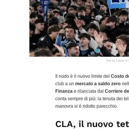
Per la Lazio il
Il nodo è il nuovo limite del
Costo de
club a un
mercato a saldo zero
nell
Finanza
e rilanciata dal
Corriere de
conta sempre di più: la tenuta dei bi
manovra si è ridotto parecchio.
CLA, il nuovo tet