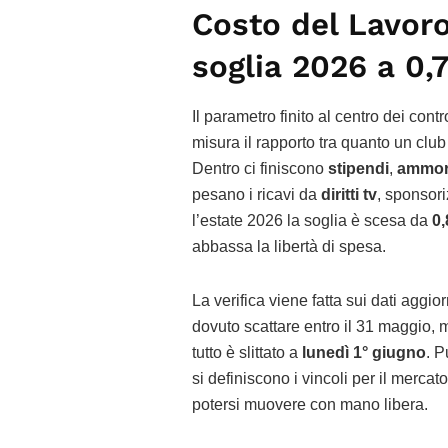
Costo del Lavoro
soglia 2026 a 0,
Il parametro finito al centro dei contro
misura il rapporto tra quanto un clu
Dentro ci finiscono
stipendi
,
ammort
pesano i ricavi da
diritti tv
, sponsori
l’estate 2026 la soglia è scesa da
0,
abbassa la libertà di spesa.
La verifica viene fatta sui dati aggior
dovuto scattare entro il 31 maggio, 
tutto è slittato a
lunedì 1° giugno
. P
si definiscono i vincoli per il mercat
potersi muovere con mano libera.