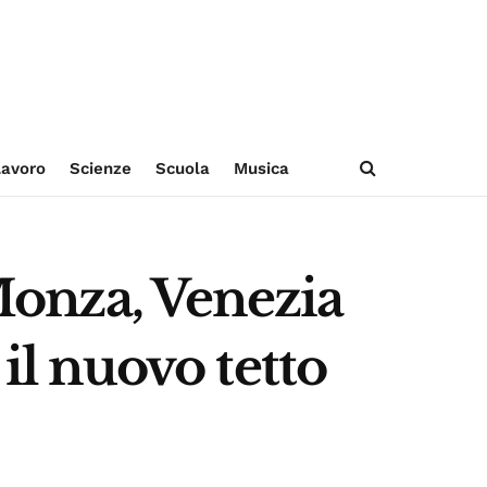
avoro
Scienze
Scuola
Musica
 Monza, Venezia
il nuovo tetto