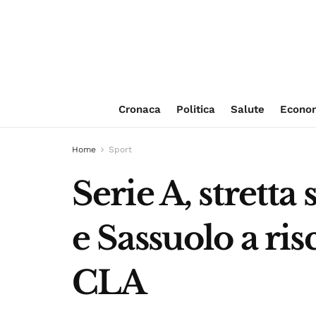
Cronaca
Politica
Salute
Econo
Home
Sport
Serie A, strett
e Sassuolo a ris
CLA