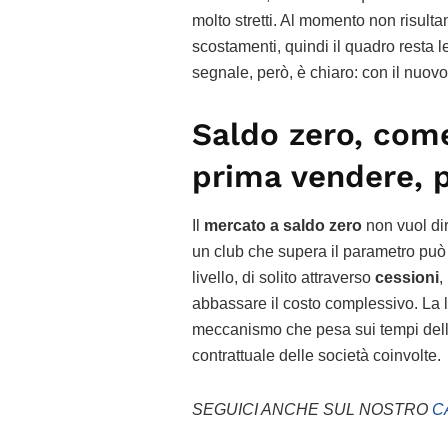
molto stretti. Al momento non risultan
scostamenti, quindi il quadro resta le
segnale, però, è chiaro: con il nuovo 
Saldo zero, com
prima vendere, 
Il
mercato a saldo zero
non vuol dir
un club che supera il parametro può
livello, di solito attraverso
cessioni
,
abbassare il costo complessivo. La 
meccanismo che pesa sui tempi delle 
contrattuale delle società coinvolte.
SEGUICI ANCHE SUL NOSTRO
C