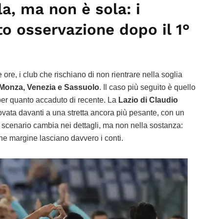
la, ma non è sola: i
to osservazione dopo il 1°
re, i club che rischiano di non rientrare nella soglia
 Monza, Venezia e Sassuolo
. Il caso più seguito è quello
per quanto accaduto di recente. La
Lazio di Claudio
trovata davanti a una stretta ancora più pesante, con un
lo scenario cambia nei dettagli, ma non nella sostanza:
he margine lasciano davvero i conti.