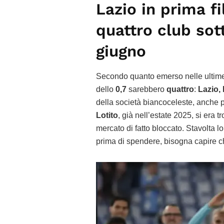
Lazio in prima fi
quattro club sot
giugno
Secondo quanto emerso nelle ultime o
dello
0,7
sarebbero
quattro
:
Lazio,
della società biancoceleste, anche 
Lotito
, già nell’estate 2025, si era 
mercato di fatto bloccato. Stavolta 
prima di spendere, bisogna capire c