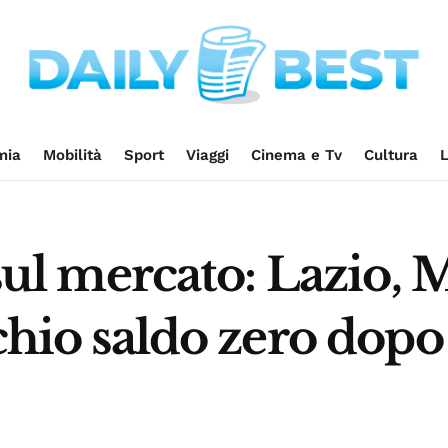
mia
Mobilità
Sport
Viaggi
Cinema e Tv
Cultura
L
a sul mercato: Lazio,
chio saldo zero dopo 