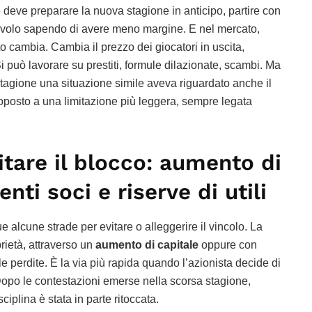
e deve preparare la nuova stagione in anticipo, partire con
 tavolo sapendo di avere meno margine. E nel mercato,
to cambia. Cambia il prezzo dei giocatori in uscita,
Si può lavorare su prestiti, formule dilazionate, scambi. Ma
 stagione una situazione simile aveva riguardato anche il
toposto a una limitazione più leggera, sempre legata
tare il blocco: aumento di
nti soci e riserve di utili
lcune strade per evitare o alleggerire il vincolo. La
prietà, attraverso un
aumento di capitale
oppure con
le perdite. È la via più rapida quando l’azionista decide di
. Dopo le contestazioni emerse nella scorsa stagione,
isciplina è stata in parte ritoccata.