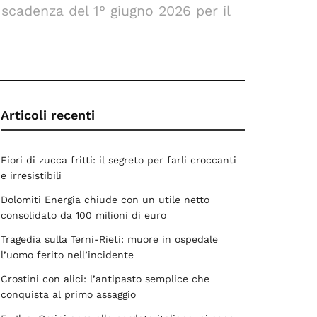
scadenza del 1° giugno 2026 per il
Articoli recenti
Fiori di zucca fritti: il segreto per farli croccanti
e irresistibili
Dolomiti Energia chiude con un utile netto
consolidato da 100 milioni di euro
Tragedia sulla Terni-Rieti: muore in ospedale
l’uomo ferito nell’incidente
Crostini con alici: l’antipasto semplice che
conquista al primo assaggio