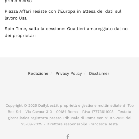
primo morso
Piazza Affari resiste con l’Europa in attesa dei dati sul
lavoro Usa
Spin Time, salta la cessione: Gualtieri amareggiato dal no
dei proprietari
Redazione
Privacy Policy
Disclaimer
Copyright © 2025 Dailybest.it proprietà e gestione multimediale di Too
Bee Srl - Via Cavour 310 - 00184 Roma - P.Iva 17773611003 - Testata
giornalistica registrata presso Tribunale di Roma con n° 87-2025 del
25-09-2025 - Direttore responsabile Francesca Testa