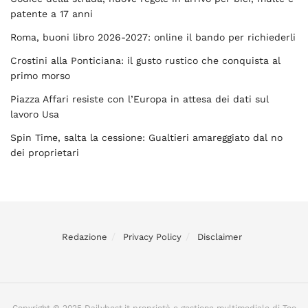
patente a 17 anni
Roma, buoni libro 2026-2027: online il bando per richiederli
Crostini alla Ponticiana: il gusto rustico che conquista al
primo morso
Piazza Affari resiste con l’Europa in attesa dei dati sul
lavoro Usa
Spin Time, salta la cessione: Gualtieri amareggiato dal no
dei proprietari
Redazione
Privacy Policy
Disclaimer
Copyright © 2025 Dailybest.it proprietà e gestione multimediale di Too