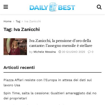
Home
Tag
Iva Zanicchi
Tag:
Iva Zanicchi
Iva Zanicchi, la pensione d’oro della
cantante: l’assegno mensile è stellare
by
Michele Messina
30 GIUGNO 2025
0
Articoli recenti
Piazza Affari resiste con l’Europa in attesa dei dati sul
lavoro Usa
Spin Time, salta la cessione: Gualtieri amareggiato dal no
dei proprietari