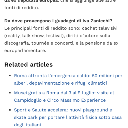
da ex deputata europea
, che si aggiunge alle altre
fonti di reddito.
Da dove provengono i guadagni di Iva Zanicchi?
Le principali fonti di reddito sono: cachet televisivi
(reality, talk show, festival), diritti d’autore sulla
discografia, tournée e concerti, e la pensione da ex
europarlamentare.
Related articles
Roma affronta l'emergenza caldo: 50 milioni per
alberi, depavimentazione e rifugi climatici
Musei gratis a Roma dal 3 al 9 luglio: visite al
Campidoglio e Circo Massimo Experience
Sport e Salute accelera: nuovi playground e
skate park per portare l'attività fisica sotto casa
degli italiani