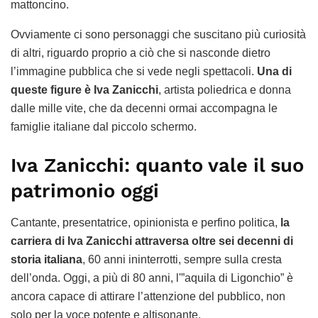
mattoncino.
Ovviamente ci sono personaggi che suscitano più curiosità
di altri, riguardo proprio a ciò che si nasconde dietro
l’immagine pubblica che si vede negli spettacoli.
Una di
queste figure è Iva Zanicchi
, artista poliedrica e donna
dalle mille vite, che da decenni ormai accompagna le
famiglie italiane dal piccolo schermo.
Iva Zanicchi: quanto vale il suo
patrimonio oggi
Cantante, presentatrice, opinionista e perfino politica,
la
carriera di Iva Zanicchi attraversa oltre sei decenni di
storia italiana
, 60 anni ininterrotti, sempre sulla cresta
dell’onda. Oggi, a più di 80 anni, l'”aquila di Ligonchio” è
ancora capace di attirare l’attenzione del pubblico, non
solo per la voce potente e altisonante.