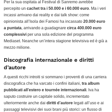
Per la sua ospitata al Festival di Sanremo avrebbe
percepito un
cachet tra i 50.000 e i 60.000 euro
. Ma i veri
incassi arrivano dai reality e dai talk show: come
opinionista all’Isola dei Famosi ha incassato
20.000 euro
a puntata
, arrivando a guadagnare
circa 400.000 euro
complessivi
per una sola edizione del programma
Mediaset. Neanche un’intera stagione televisiva ed è già a
mezzo milione.
Discografia internazionale e diritti
d’autore
A questi ricchi introiti si sommano i proventi di una carriera
discografica che ha varcato i confini italiani,
tra album
pubblicati all’estero e tournée internazionali
. Iva ha
saputo costruire un capitale solido, incrementato
ulteriormente anche dai
diritti d’autore
legati all’uso e ai
passaggi televisivi dei suoi brani più storici: un flusso di