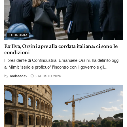
ECONOMIA
Ex Ilva, Orsini apre alla cordata italiana: ci sono le
condizioni
Il presidente di Confindustria, Emanuele Orsini, ha definito oggi
al Mimit “serio e proficuo” l’incontro con il governo e gli...
by
Toobeedev
5 AGOSTO 2026