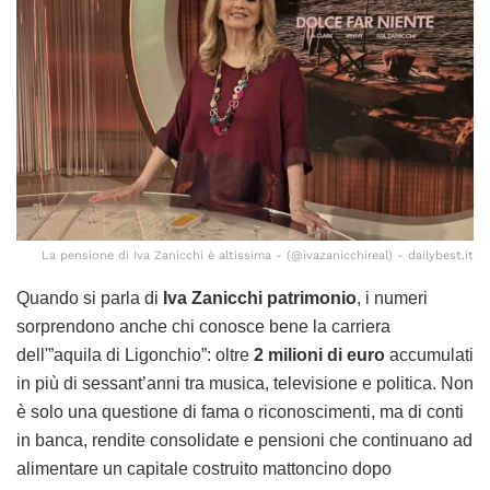
La pensione di Iva Zanicchi è altissima - (@ivazanicchireal) - dailybest.it
Quando si parla di
Iva Zanicchi patrimonio
, i numeri
sorprendono anche chi conosce bene la carriera
dell'”aquila di Ligonchio”: oltre
2 milioni di euro
accumulati
in più di sessant’anni tra musica, televisione e politica. Non
è solo una questione di fama o riconoscimenti, ma di conti
in banca, rendite consolidate e pensioni che continuano ad
alimentare un capitale costruito mattoncino dopo