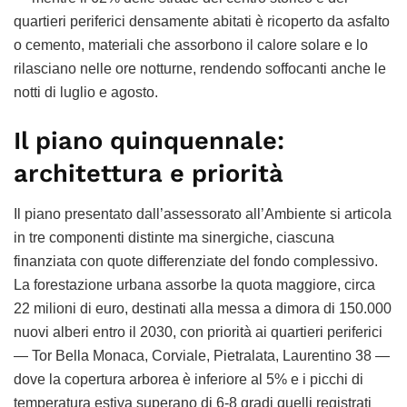
quartieri periferici densamente abitati è ricoperto da asfalto
o cemento, materiali che assorbono il calore solare e lo
rilasciano nelle ore notturne, rendendo soffocanti anche le
notti di luglio e agosto.
Il piano quinquennale:
architettura e priorità
Il piano presentato dall’assessorato all’Ambiente si articola
in tre componenti distinte ma sinergiche, ciascuna
finanziata con quote differenziate del fondo complessivo.
La forestazione urbana assorbe la quota maggiore, circa
22 milioni di euro, destinati alla messa a dimora di 150.000
nuovi alberi entro il 2030, con priorità ai quartieri periferici
— Tor Bella Monaca, Corviale, Pietralata, Laurentino 38 —
dove la copertura arborea è inferiore al 5% e i picchi di
temperatura estiva superano di 6-8 gradi quelli registrati