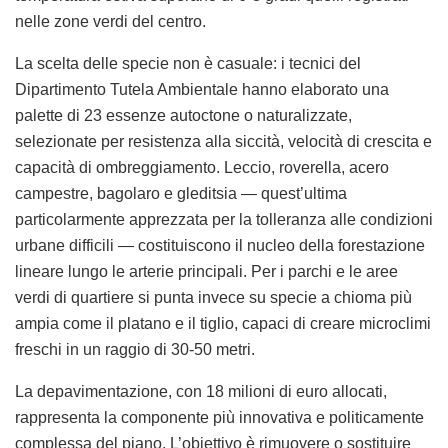
nelle zone verdi del centro.
La scelta delle specie non è casuale: i tecnici del
Dipartimento Tutela Ambientale hanno elaborato una
palette di 23 essenze autoctone o naturalizzate,
selezionate per resistenza alla siccità, velocità di crescita e
capacità di ombreggiamento. Leccio, roverella, acero
campestre, bagolaro e gleditsia — quest’ultima
particolarmente apprezzata per la tolleranza alle condizioni
urbane difficili — costituiscono il nucleo della forestazione
lineare lungo le arterie principali. Per i parchi e le aree
verdi di quartiere si punta invece su specie a chioma più
ampia come il platano e il tiglio, capaci di creare microclimi
freschi in un raggio di 30-50 metri.
La depavimentazione, con 18 milioni di euro allocati,
rappresenta la componente più innovativa e politicamente
complessa del piano. L’obiettivo è rimuovere o sostituire