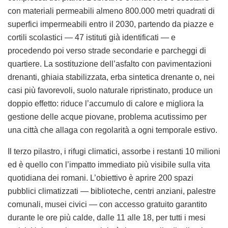
con materiali permeabili almeno 800.000 metri quadrati di
superfici impermeabili entro il 2030, partendo da piazze e
cortili scolastici — 47 istituti già identificati — e
procedendo poi verso strade secondarie e parcheggi di
quartiere. La sostituzione dell’asfalto con pavimentazioni
drenanti, ghiaia stabilizzata, erba sintetica drenante o, nei
casi più favorevoli, suolo naturale ripristinato, produce un
doppio effetto: riduce l’accumulo di calore e migliora la
gestione delle acque piovane, problema acutissimo per
una città che allaga con regolarità a ogni temporale estivo.
Il terzo pilastro, i rifugi climatici, assorbe i restanti 10 milioni
ed è quello con l’impatto immediato più visibile sulla vita
quotidiana dei romani. L’obiettivo è aprire 200 spazi
pubblici climatizzati — biblioteche, centri anziani, palestre
comunali, musei civici — con accesso gratuito garantito
durante le ore più calde, dalle 11 alle 18, per tutti i mesi