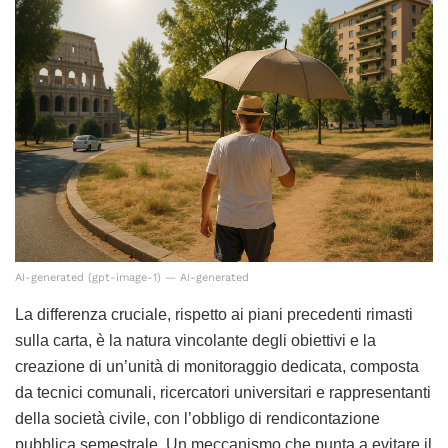
AI-generated (gpt-image-1) — AI-generated
La differenza cruciale, rispetto ai piani precedenti rimasti
sulla carta, è la natura vincolante degli obiettivi e la
creazione di un’unità di monitoraggio dedicata, composta
da tecnici comunali, ricercatori universitari e rappresentanti
della società civile, con l’obbligo di rendicontazione
pubblica semestrale. Un meccanismo che punta a evitare il