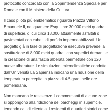
protocollo concordato con la Soprintendenza Speciale per
Roma e con il Ministero della Cultura.
Il caso pilota più emblematico riguarda Piazza Vittorio
Emanuele II, nel quartiere Esquilino: 30.000 metri quadrati
di superficie, di cui circa 18.000 attualmente asfaltati o
pavimentati con cubetti di porfido impermeabilizzati. Un
progetto già in fase di progettazione esecutiva prevede la
sostituzione di 8.000 metri quadrati con superfici drenanti e
la creazione di una fascia alberata perimetrale con 120
nuove alberature. Le simulazioni microclimatiche condotte
dall’Università La Sapienza indicano una riduzione della
temperatura percepita in piazza di 4-5 gradi nelle ore
pomeridiane.
Non mancano le resistenze. I commercianti di alcune zone
si oppongono alla riduzione dei parcheggi in superficie,
temendo cali di clientela. I residenti di quartieri storici come