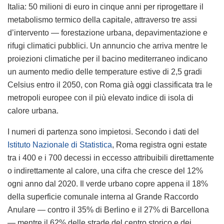
Italia: 50 milioni di euro in cinque anni per riprogettare il
metabolismo termico della capitale, attraverso tre assi
d’intervento — forestazione urbana, depavimentazione e
rifugi climatici pubblici. Un annuncio che arriva mentre le
proiezioni climatiche per il bacino mediterraneo indicano
un aumento medio delle temperature estive di 2,5 gradi
Celsius entro il 2050, con Roma già oggi classificata tra le
metropoli europee con il più elevato indice di isola di
calore urbana.
I numeri di partenza sono impietosi. Secondo i dati del
Istituto Nazionale di Statistica
, Roma registra ogni estate
tra i 400 e i 700 decessi in eccesso attribuibili direttamente
o indirettamente al calore, una cifra che cresce del 12%
ogni anno dal 2020. Il verde urbano copre appena il 18%
della superficie comunale interna al Grande Raccordo
Anulare — contro il 35% di Berlino e il 27% di Barcellona
— mentre il 62% delle strade del centro storico e dei