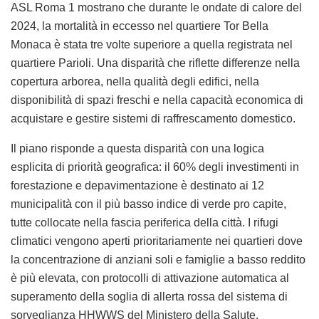
ASL Roma 1 mostrano che durante le ondate di calore del
2024, la mortalità in eccesso nel quartiere Tor Bella
Monaca è stata tre volte superiore a quella registrata nel
quartiere Parioli. Una disparità che riflette differenze nella
copertura arborea, nella qualità degli edifici, nella
disponibilità di spazi freschi e nella capacità economica di
acquistare e gestire sistemi di raffrescamento domestico.
Il piano risponde a questa disparità con una logica
esplicita di priorità geografica: il 60% degli investimenti in
forestazione e depavimentazione è destinato ai 12
municipalità con il più basso indice di verde pro capite,
tutte collocate nella fascia periferica della città. I rifugi
climatici vengono aperti prioritariamente nei quartieri dove
la concentrazione di anziani soli e famiglie a basso reddito
è più elevata, con protocolli di attivazione automatica al
superamento della soglia di allerta rossa del sistema di
sorveglianza HHWWS del Ministero della Salute.