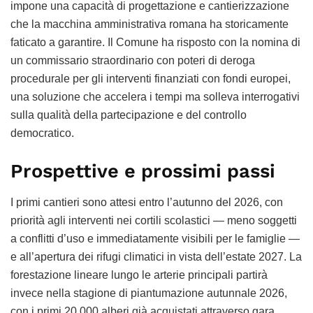
impone una capacità di progettazione e cantierizzazione
che la macchina amministrativa romana ha storicamente
faticato a garantire. Il Comune ha risposto con la nomina di
un commissario straordinario con poteri di deroga
procedurale per gli interventi finanziati con fondi europei,
una soluzione che accelera i tempi ma solleva interrogativi
sulla qualità della partecipazione e del controllo
democratico.
Prospettive e prossimi passi
I primi cantieri sono attesi entro l’autunno del 2026, con
priorità agli interventi nei cortili scolastici — meno soggetti
a conflitti d’uso e immediatamente visibili per le famiglie —
e all’apertura dei rifugi climatici in vista dell’estate 2027. La
forestazione lineare lungo le arterie principali partirà
invece nella stagione di piantumazione autunnale 2026,
con i primi 20.000 alberi già acquistati attraverso gara