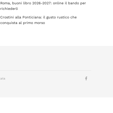
Roma, buoni libro 2026-2027: online il bando per
richiederli
Crostini alla Ponticiana: il gusto rustico che
conquista al primo morso
tata