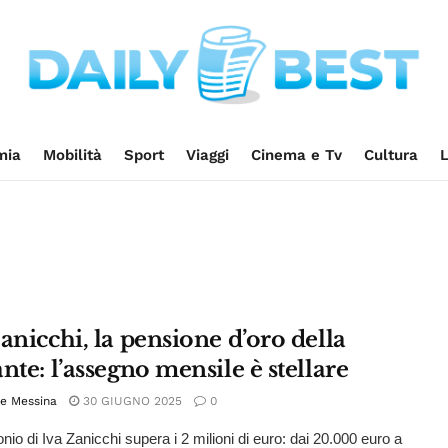
mia
Mobilità
Sport
Viaggi
Cinema e Tv
Cultura
L
anicchi, la pensione d’oro della
nte: l’assegno mensile è stellare
e Messina
30 GIUGNO 2025
0
onio di Iva Zanicchi supera i 2 milioni di euro: dai 20.000 euro a