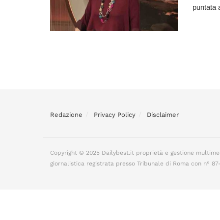
puntata a
Redazione
Privacy Policy
Disclaimer
Copyright © 2025 Dailybest.it proprietà e gestione multime
giornalistica registrata presso Tribunale di Roma con n° 8