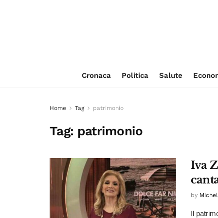
Cronaca
Politica
Salute
Econo
Home
Tag
patrimonio
Tag:
patrimonio
Iva Z
canta
by
Michel
Il patrim