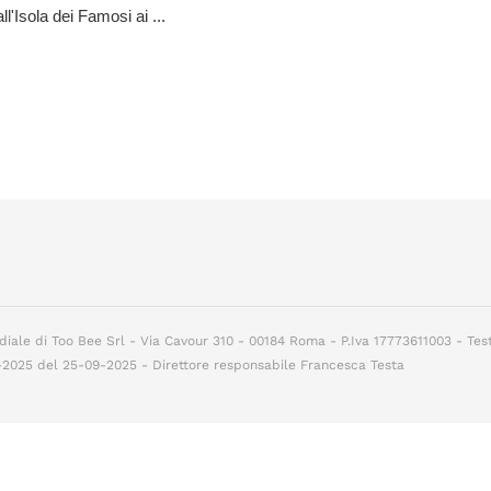
ll'Isola dei Famosi ai ...
diale di Too Bee Srl - Via Cavour 310 - 00184 Roma - P.Iva 17773611003 - Tes
7-2025 del 25-09-2025 - Direttore responsabile Francesca Testa