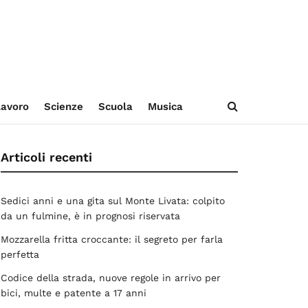
avoro
Scienze
Scuola
Musica
Articoli recenti
Sedici anni e una gita sul Monte Livata: colpito
da un fulmine, è in prognosi riservata
Mozzarella fritta croccante: il segreto per farla
perfetta
Codice della strada, nuove regole in arrivo per
bici, multe e patente a 17 anni