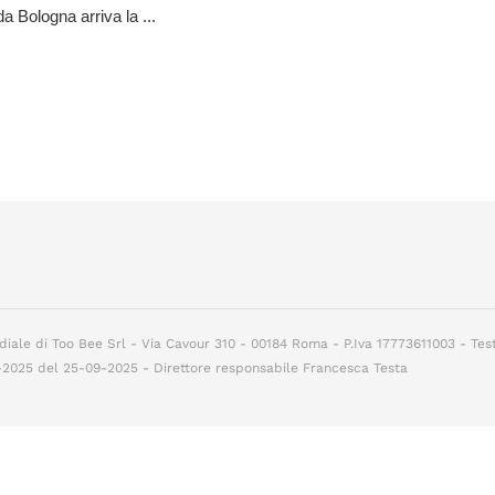
da Bologna arriva la ...
diale di Too Bee Srl - Via Cavour 310 - 00184 Roma - P.Iva 17773611003 - Tes
7-2025 del 25-09-2025 - Direttore responsabile Francesca Testa