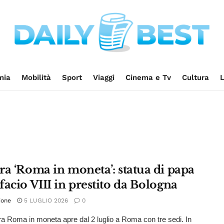
mia
Mobilità
Sport
Viaggi
Cinema e Tv
Cultura
L
ra ‘Roma in moneta’: statua di papa
acio VIII in prestito da Bologna
ione
5 LUGLIO 2026
0
a Roma in moneta apre dal 2 luglio a Roma con tre sedi. In