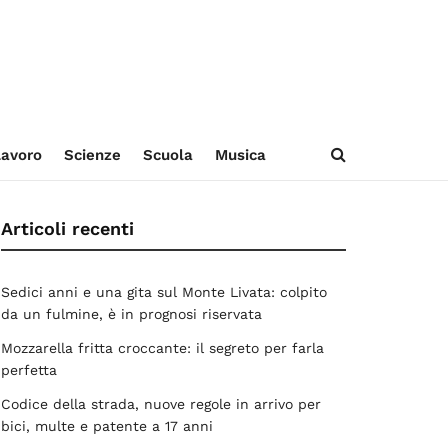
avoro
Scienze
Scuola
Musica
Articoli recenti
Sedici anni e una gita sul Monte Livata: colpito
da un fulmine, è in prognosi riservata
Mozzarella fritta croccante: il segreto per farla
perfetta
Codice della strada, nuove regole in arrivo per
bici, multe e patente a 17 anni