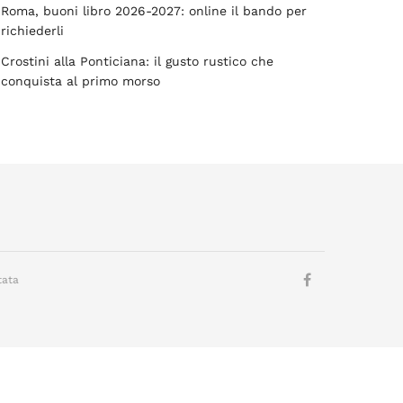
Roma, buoni libro 2026-2027: online il bando per
richiederli
Crostini alla Ponticiana: il gusto rustico che
conquista al primo morso
tata