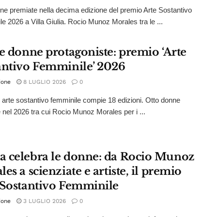
ne premiate nella decima edizione del premio Arte Sostantivo
e 2026 a Villa Giulia. Rocio Munoz Morales tra le ...
 e donne protagoniste: premio ‘Arte
antivo Femminile’ 2026
ione
8 LUGLIO 2026
0
o arte sostantivo femminile compie 18 edizioni. Otto donne
 nel 2026 tra cui Rocio Munoz Morales per i ...
 celebra le donne: da Rocio Munoz
es a scienziate e artiste, il premio
 Sostantivo Femminile
ione
3 LUGLIO 2026
0