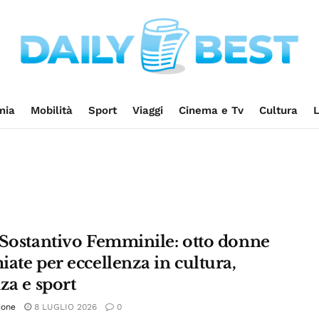
mia
Mobilità
Sport
Viaggi
Cinema e Tv
Cultura
L
 Sostantivo Femminile: otto donne
ate per eccellenza in cultura,
za e sport
ione
8 LUGLIO 2026
0