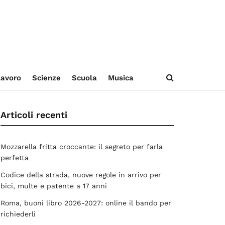
avoro
Scienze
Scuola
Musica
Articoli recenti
Mozzarella fritta croccante: il segreto per farla
perfetta
Codice della strada, nuove regole in arrivo per
bici, multe e patente a 17 anni
Roma, buoni libro 2026-2027: online il bando per
richiederli