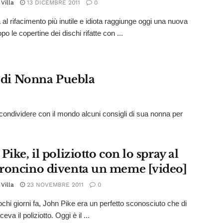
Villa
13 DICEMBRE 2011
0
 al rifacimento più inutile e idiota raggiunge oggi una nuova
po le copertine dei dischi rifatte con ...
i di Nonna Puebla
condividere con il mondo alcuni consigli di sua nonna per
Pike, il poliziotto con lo spray al
roncino diventa un meme [video]
Villa
23 NOVEMBRE 2011
0
ochi giorni fa, John Pike era un perfetto sconosciuto che di
ceva il poliziotto. Oggi è il ...