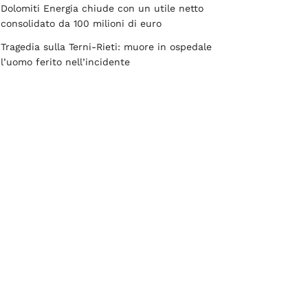
Dolomiti Energia chiude con un utile netto
consolidato da 100 milioni di euro
Tragedia sulla Terni-Rieti: muore in ospedale
l’uomo ferito nell’incidente