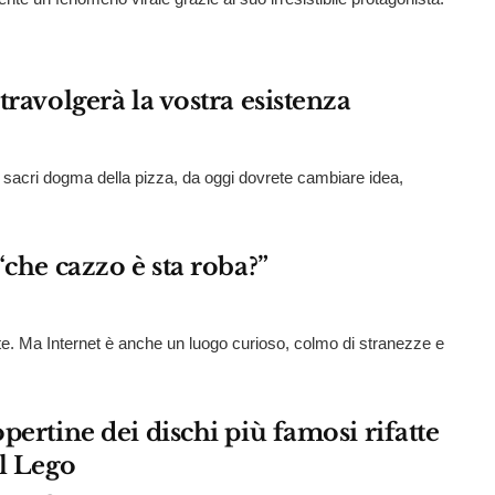
ravolgerà la vostra esistenza
ei sacri dogma della pizza, da oggi dovrete cambiare idea,
che cazzo è sta roba?”
nte. Ma Internet è anche un luogo curioso, colmo di stranezze e
pertine dei dischi più famosi rifatte
il Lego