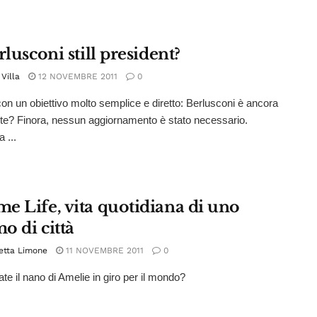
rlusconi still president?
Villa
12 NOVEMBRE 2011
0
con un obiettivo molto semplice e diretto: Berlusconi è ancora
te? Finora, nessun aggiornamento è stato necessario.
 ...
e Life, vita quotidiana di uno
o di città
etta Limone
11 NOVEMBRE 2011
0
ate il nano di Amelie in giro per il mondo?