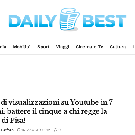
mia
Mobilità
Sport
Viaggi
Cinema e Tv
Cultura
L
di visualizzazioni su Youtube in 7
i: battere il cinque a chi regge la
 di Pisa!
 Furfaro
15 MAGGIO 2012
0