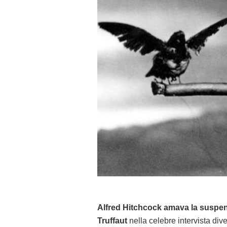
Alfred Hitchcock amava la suspe
Truffaut
nella celebre intervista di