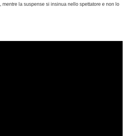
, mentre la suspense si insinua nello spettatore e non lo