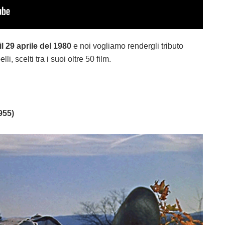
 29 aprile del 1980
e noi vogliamo rendergli tributo
i, scelti tra i suoi oltre 50 film.
955)