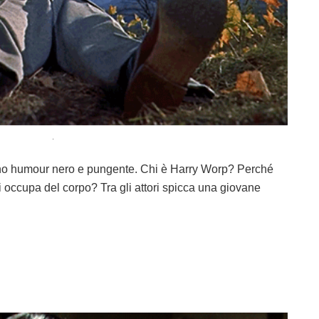
.
 uno humour nero e pungente. Chi è Harry Worp? Perché
i occupa del corpo? Tra gli attori spicca una giovane