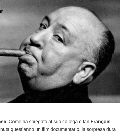
.
nse.
Come ha spiegato al suo collega e fan
François
venuta quest’anno un film documentario, la sorpresa dura