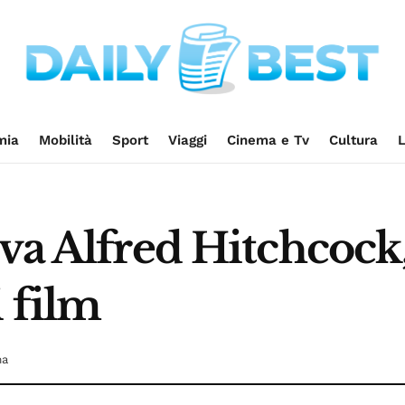
mia
Mobilità
Sport
Viaggi
Cinema e Tv
Cultura
L
va Alfred Hitchcock,
i film
ma