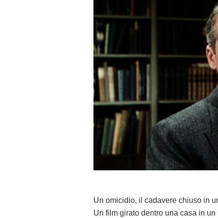
Un omicidio, il cadavere chiuso in u
Un film girato dentro una casa in u