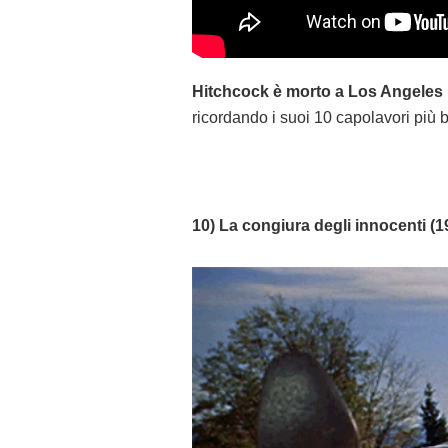
Hitchcock è morto a Los Angeles il
ricordando i suoi 10 capolavori più bell
10) La congiura degli innocenti (1