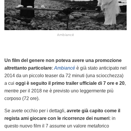
Ambiancé
Un film del genere non poteva avere una promozione
altrettanto particolare
:
Ambiancé
è già stato anticipato nel
2014 da un piccolo teaser da 72 minuti (una sciocchezza)
a cui
oggi è seguito il primo trailer ufficiale di 7 ore e 20
,
mentre per il 2018 ne è previsto uno leggermente più
corposo (72 ore).
Se avete occhio per i dettagli,
avrete già capito come il
regista ami giocare con le ricorrenze dei numeri
: in
questo nuovo film il 7 assume un valore metaforico