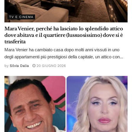
TV E CINEMA
Mara Venier, perché ha lasciato lo splendido attico
dove abitava e il quartiere (lussuosissimo) dove si è
trasferita
Mara Venier ha cambiato casa dopo molti anni vissuti in uno
degli appartamenti più prestigiosi della capitale, un attico con...
by
Silvia Dalia
20 GIUGNO 2026