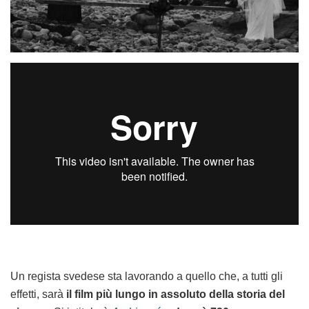
Un regista svedese sta lavorando a quello che, a tutti gli
effetti, sarà
il film più lungo in assoluto della storia del