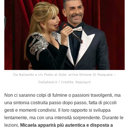
Da Ballando a Un Posto al Sole: arriva Simone Di Pasquale –
Dailybest.it / Credits: Raiplay.it
Non ci saranno colpi di fulmine o passioni travolgenti, ma
una sintonia costruita passo dopo passo, fatta di piccoli
gesti e momenti condivisi. Il loro rapporto si sviluppa
lentamente, ma con una intensità sorprendente. Durante le
lezioni,
Micaela apparirà più autentica e disposta a