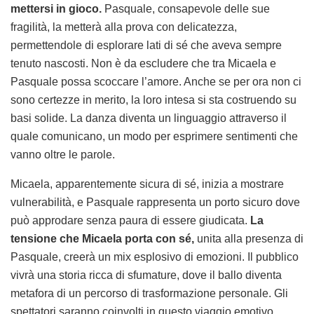
mettersi in gioco.
Pasquale, consapevole delle sue
fragilità, la metterà alla prova con delicatezza,
permettendole di esplorare lati di sé che aveva sempre
tenuto nascosti. Non è da escludere che tra Micaela e
Pasquale possa scoccare l’amore. Anche se per ora non ci
sono certezze in merito, la loro intesa si sta costruendo su
basi solide. La danza diventa un linguaggio attraverso il
quale comunicano, un modo per esprimere sentimenti che
vanno oltre le parole.
Micaela, apparentemente sicura di sé, inizia a mostrare
vulnerabilità, e Pasquale rappresenta un porto sicuro dove
può approdare senza paura di essere giudicata.
La
tensione che Micaela porta con sé,
unita alla presenza di
Pasquale, creerà un mix esplosivo di emozioni. Il pubblico
vivrà una storia ricca di sfumature, dove il ballo diventa
metafora di un percorso di trasformazione personale. Gli
spettatori saranno coinvolti in questo viaggio emotivo,