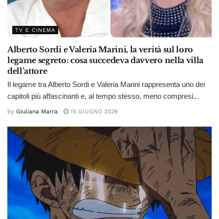
TV E CINEMA
Alberto Sordi e Valeria Marini, la verità sul loro
legame segreto: cosa succedeva davvero nella villa
dell’attore
Il legame tra Alberto Sordi e Valeria Marini rappresenta uno dei
capitoli più affascinanti e, al tempo stesso, meno compresi...
by
Giuliana Marra
15 GIUGNO 2026