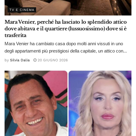
TV E CINEMA
Mara Venier, perché ha lasciato lo splendido attico
dove abitava e il quartiere (lussuosissimo) dove si è
trasferita
Mara Venier ha cambiato casa dopo molti anni vissuti in uno
degli appartamenti più prestigiosi della capitale, un attico con...
by
Silvia Dalia
20 GIUGNO 2026