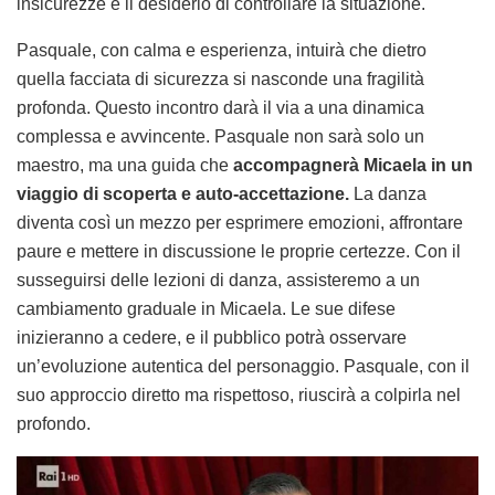
insicurezze e il desiderio di controllare la situazione.
Pasquale, con calma e esperienza, intuirà che dietro
quella facciata di sicurezza si nasconde una fragilità
profonda. Questo incontro darà il via a una dinamica
complessa e avvincente. Pasquale non sarà solo un
maestro, ma una guida che
accompagnerà Micaela in un
viaggio di scoperta e auto-accettazione.
La danza
diventa così un mezzo per esprimere emozioni, affrontare
paure e mettere in discussione le proprie certezze. Con il
susseguirsi delle lezioni di danza, assisteremo a un
cambiamento graduale in Micaela. Le sue difese
inizieranno a cedere, e il pubblico potrà osservare
un’evoluzione autentica del personaggio. Pasquale, con il
suo approccio diretto ma rispettoso, riuscirà a colpirla nel
profondo.