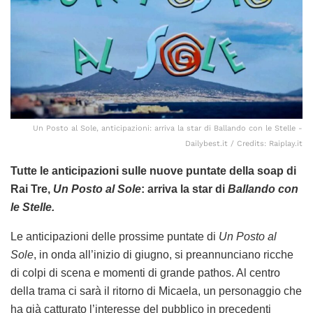
Un Posto al Sole, anticipazioni: arriva la star di Ballando con le Stelle -
Dailybest.it / Credits: Raiplay.it
Tutte le anticipazioni sulle nuove puntate della soap di
Rai Tre,
Un Posto al Sole
: arriva la star di
Ballando con
le Stelle.
Le anticipazioni delle prossime puntate di
Un Posto al
Sole
, in onda all’inizio di giugno, si preannunciano ricche
di colpi di scena e momenti di grande pathos. Al centro
della trama ci sarà il ritorno di Micaela, un personaggio che
ha già catturato l’interesse del pubblico in precedenti