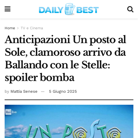
Home
TV e Cinema
Anticipazioni Un posto al
Sole, clamoroso arrivo da
Ballando con le Stelle:
spoiler bomba
by
Mattia Senese
5 Giugno 2025