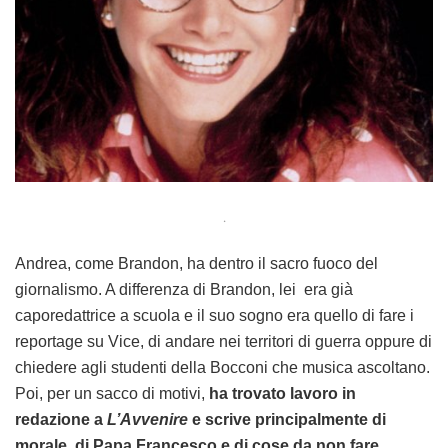
.
Andrea, come Brandon, ha dentro il sacro fuoco del
giornalismo. A differenza di Brandon, lei era già
caporedattrice a scuola e il suo sogno era quello di fare i
reportage su Vice, di andare nei territori di guerra oppure di
chiedere agli studenti della Bocconi che musica ascoltano.
Poi, per un sacco di motivi,
ha trovato lavoro in
redazione a
L’Avvenire
e scrive principalmente di
morale, di Papa Francesco e di cose da non fare