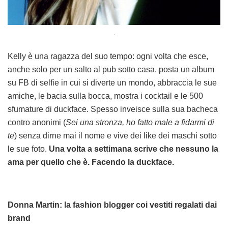
.
Kelly è una ragazza del suo tempo: ogni volta che esce,
anche solo per un salto al pub sotto casa, posta un album
su FB di selfie in cui si diverte un mondo, abbraccia le sue
amiche, le bacia sulla bocca, mostra i cocktail e le 500
sfumature di duckface. Spesso inveisce sulla sua bacheca
contro anonimi (
Sei una stronza, ho fatto male a fidarmi di
te
) senza dirne mai il nome e vive dei like dei maschi sotto
le sue foto.
Una volta a settimana scrive che nessuno la
ama per quello che è. Facendo la duckface.
Donna Martin: la fashion blogger coi vestiti regalati dai
brand