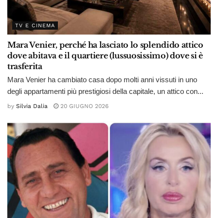
TV E CINEMA
Mara Venier, perché ha lasciato lo splendido attico
dove abitava e il quartiere (lussuosissimo) dove si è
trasferita
Mara Venier ha cambiato casa dopo molti anni vissuti in uno
degli appartamenti più prestigiosi della capitale, un attico con...
by
Silvia Dalia
20 GIUGNO 2026