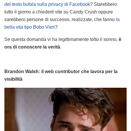
del testo bufala sulla privacy di Facebook
? Starebbero
tutto il giorno a chiederti vite su Candy Crush oppure
sarebbero persone di successo, realizzate, che fanno
la
bella vita tipo Bobo Vieri
?
Se questa domanda vi ha legittimamente tolto il sonno,
è
ora di conoscere la verità
.
Brandon Walsh: il web contributor che lavora per la
visibilità