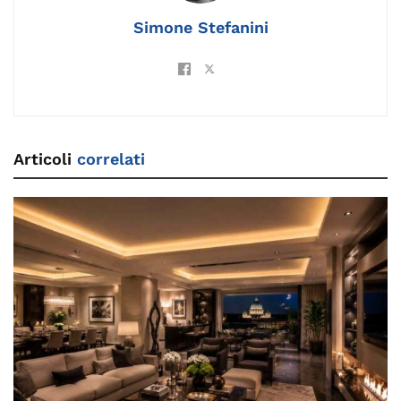
k
Simone Stefanini
Articoli
correlati