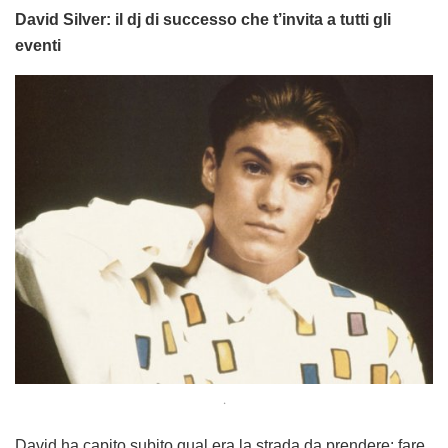
David Silver: il dj di successo che t’invita a tutti gli
eventi
.
David ha capito subito qual era la strada da prendere: fare