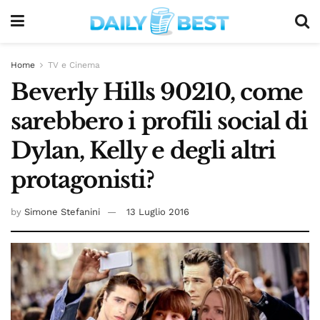
Home
TV e Cinema
Beverly Hills 90210, come
sarebbero i profili social di
Dylan, Kelly e degli altri
protagonisti?
by
Simone Stefanini
13 Luglio 2016