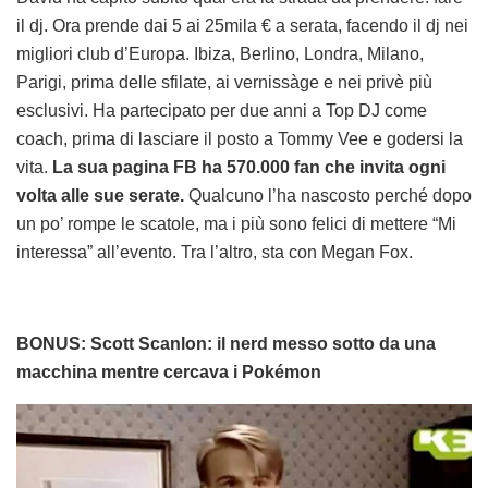
il dj. Ora prende dai 5 ai 25mila € a serata, facendo il dj nei
migliori club d’Europa. Ibiza, Berlino, Londra, Milano,
Parigi, prima delle sfilate, ai vernissàge e nei privè più
esclusivi. Ha partecipato per due anni a Top DJ come
coach, prima di lasciare il posto a Tommy Vee e godersi la
vita.
La sua pagina FB ha 570.000 fan che invita ogni
volta alle sue serate.
Qualcuno l’ha nascosto perché dopo
un po’ rompe le scatole, ma i più sono felici di mettere “Mi
interessa” all’evento. Tra l’altro, sta con Megan Fox.
BONUS: Scott Scanlon: il nerd messo sotto da una
macchina mentre cercava i Pokémon