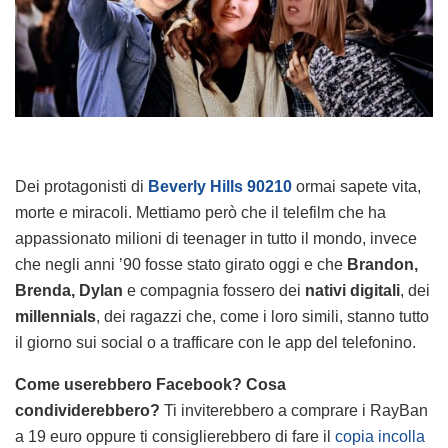
Dei protagonisti di
Beverly Hills 90210
ormai sapete vita,
morte e miracoli. Mettiamo però che il telefilm che ha
appassionato milioni di teenager in tutto il mondo, invece
che negli anni ’90 fosse stato girato oggi e che
Brandon,
Brenda, Dylan
e compagnia fossero dei
nativi digitali
, dei
millennials
, dei ragazzi che, come i loro simili, stanno tutto
il giorno sui social o a trafficare con le app del telefonino.
Come userebbero Facebook? Cosa
condividerebbero?
Ti inviterebbero a comprare i RayBan
a 19 euro oppure ti consiglierebbero di fare il
copia incolla