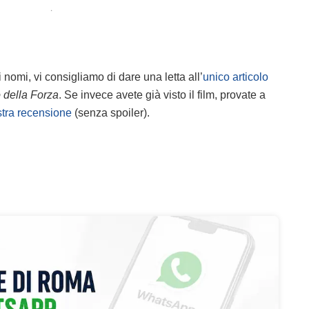
.
ti nomi, vi consigliamo di dare una letta all’
unico articolo
 della Forza
. Se invece avete già visto il film, provate a
tra recensione
(senza spoiler).