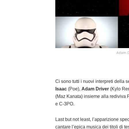
Adam Dr
Ci sono tutti i nuovi interpreti della 
Isaac
(Poe),
Adam Driver
(Kylo Re
(Maz Kanata) insieme alla rediviva 
e C-3PO.
Last but not least, l’apparizione spe
cantare l’epica musica dei titoli di t