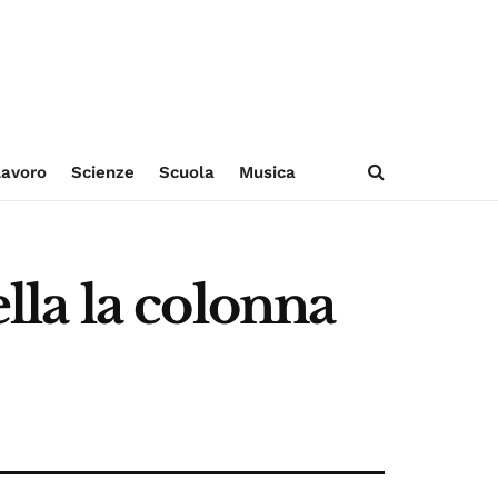
avoro
Scienze
Scuola
Musica
ella la colonna