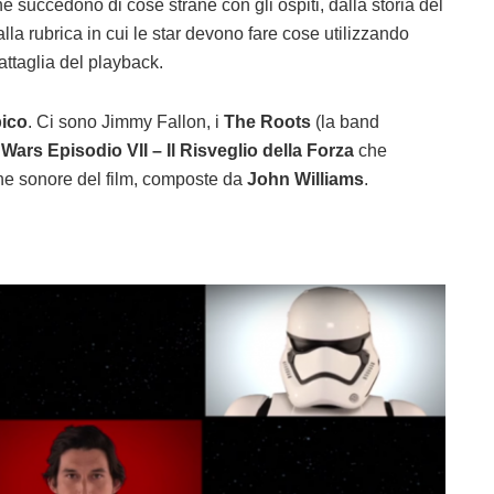
e succedono di cose strane con gli ospiti, dalla storia del
lla rubrica in cui le star devono fare cose utilizzando
attaglia del playback.
pico
. Ci sono Jimmy Fallon, i
The Roots
(la band
 Wars Episodio VII – Il Risveglio della Forza
che
ne sonore del film, composte da
John Williams
.