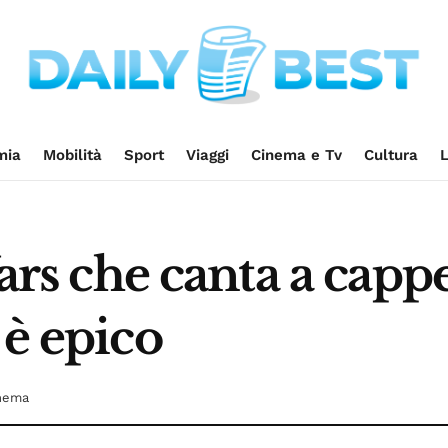
mia
Mobilità
Sport
Viaggi
Cinema e Tv
Cultura
L
Wars che canta a capp
 è epico
inema