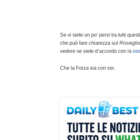
Se vi siete un po’ persi tra tutti ques
che può fare chiarezza sul
Risveglio
vedere se siete d’accordo con la
nos
Che la Forza sia con voi.