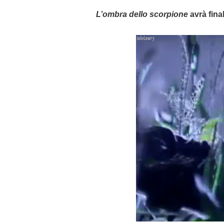
L’ombra dello scorpione
avrà fina