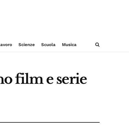
avoro
Scienze
Scuola
Musica
o film e serie