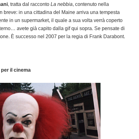
mani
, tratta dal racconto
La nebbia
, contenuto nella
in breve: in una cittadina del Maine arriva una tempesta
ente in un supermarket, il quale a sua volta verrà coperto
interno… avete già capito dalla gif qui sopra. Se pensate di
agione. È successo nel 2007 per la regia di Frank Darabont.
 per il cinema