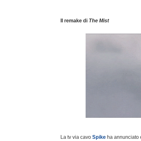
Il remake di
The Mist
La tv via cavo
Spike
ha annunciato c