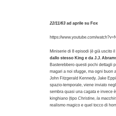
22/11/63
ad aprile su Fox
https://www.youtube.com/watch?
Miniserie di 8 episodi (è già uscito
dallo stesso King e da J.J. Abra
Basterebbero questi pochi dettagli pe
magari a noi sfugge, ma ogni buon am
John Fitzgerald Kennedy. Jake Eppin
spazio-temporale, viene inviato negl
sembra quasi una cagata e invece è 
kinghiano (tipo
Christine, la macchin
realismo magico e quel tocco di hor