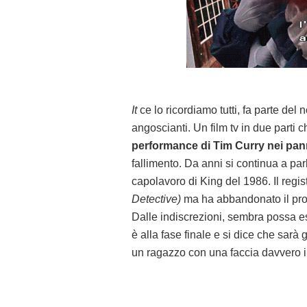
It
ce lo ricordiamo tutti, fa parte del
angoscianti. Un film tv in due parti 
performance di Tim Curry nei pan
fallimento. Da anni si continua a parl
capolavoro di King del 1986. Il reg
Detective)
ma ha abbandonato il pro
Dalle indiscrezioni, sembra possa 
è alla fase finale e si dice che sarà
un ragazzo con una faccia davvero i