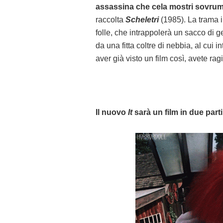
assassina che cela mostri sovru
raccolta
Scheletri
(1985). La trama 
folle, che intrappolerà un sacco di g
da una fitta coltre di nebbia, al cui 
aver già visto un film così, avete r
Il nuovo
It
sarà un film in due parti