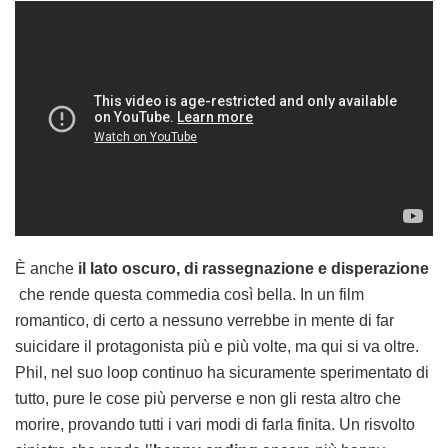
È anche
il lato oscuro, di rassegnazione e disperazione
che rende questa commedia così bella. In un film
romantico, di certo a nessuno verrebbe in mente di far
suicidare il protagonista più e più volte, ma qui si va oltre.
Phil, nel suo loop continuo ha sicuramente sperimentato di
tutto, pure le cose più perverse e non gli resta altro che
morire, provando tutti i vari modi di farla finita. Un risvolto