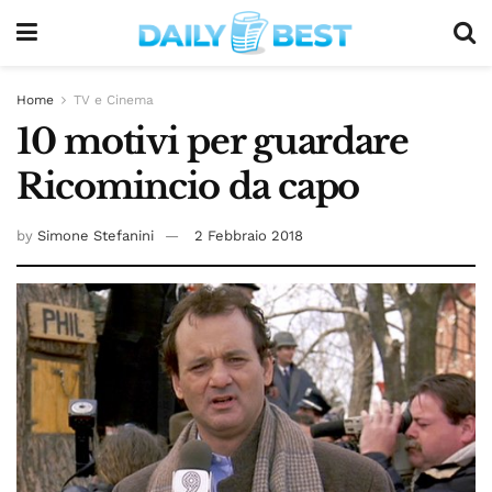
Home
TV e Cinema
10 motivi per guardare
Ricomincio da capo
by
Simone Stefanini
2 Febbraio 2018