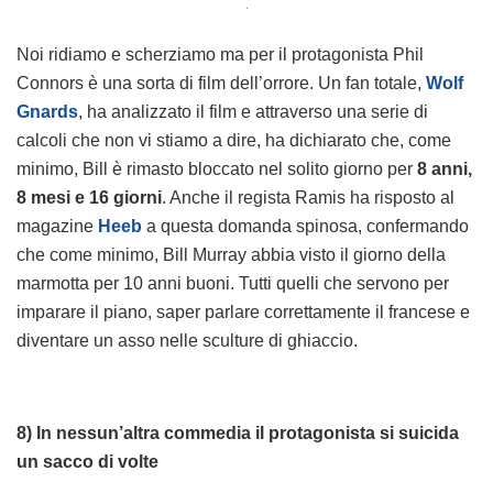
.
Noi ridiamo e scherziamo ma per il protagonista Phil
Connors è una sorta di film dell’orrore. Un fan totale,
Wolf
Gnards
, ha analizzato il film e attraverso una serie di
calcoli che non vi stiamo a dire, ha dichiarato che, come
minimo, Bill è rimasto bloccato nel solito giorno per
8 anni,
8 mesi e 16 giorni
. Anche il regista Ramis ha risposto al
magazine
Heeb
a questa domanda spinosa, confermando
che come minimo, Bill Murray abbia visto il giorno della
marmotta per 10 anni buoni. Tutti quelli che servono per
imparare il piano, saper parlare correttamente il francese e
diventare un asso nelle sculture di ghiaccio.
8) In nessun’altra commedia il protagonista si suicida
un sacco di volte