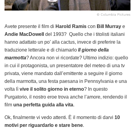
© Columbia Pictures
Avete presente il film di
Harold Ramis
con
Bill Murray
e
Andie MacDowell
del 1993? Quello che i titolisti italiani
hanno adattato un po’ alla cactus, invece di preferire la
traduzione letterale e di chiamarlo
Il giorno della
marmotta
? Ancora non vi ricordate? Ultimo indizio: quello
in cui il protagonista, un presentatore del meteo di una tv
privata, viene mandato dall’emittente a seguire il giorno
della marmotta, una festa paesana in Pennsylvania e una
volta lì
vive il solito giorno in eterno
? In questo
Purgatorio, il nostro eroe trova anche l’amore, rendendo il
film
una perfetta guida alla vita
.
Ok, finalmente vi vedo attenti. È il momento di darvi
10
motivi per riguardarlo e stare bene
.