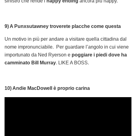
sinistro che rende l’
happy ending
ancora più happy.
9) A Punxsutawney troverete placche come questa
Un motivo in più per andare a visitare quella cittadina dal
nome impronunciabile. Per guardare l’angolo in cui viene
importunato da Ned Ryerson e
poggiare i piedi dove ha
camminato Bill Murray
. LIKE A BOSS.
10) Andie MacDowell è proprio carina