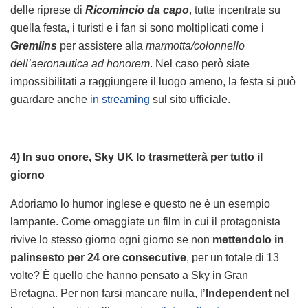
delle riprese di
Ricomincio da capo
, tutte incentrate su
quella festa, i turisti e i fan si sono moltiplicati come i
Gremlins
per assistere alla
marmotta/colonnello
dell’aeronautica ad honorem
. Nel caso però siate
impossibilitati a raggiungere il luogo ameno, la festa si può
guardare anche
in streaming
sul sito ufficiale.
4) In suo onore, Sky UK lo trasmetterà per tutto il
giorno
Adoriamo lo humor inglese e questo ne è un esempio
lampante. Come omaggiate un film in cui il protagonista
rivive lo stesso giorno ogni giorno se non
mettendolo in
palinsesto per 24 ore consecutive
, per un totale di 13
volte? È quello che hanno pensato a Sky in Gran
Bretagna. Per non farsi mancare nulla, l’
Independent
nel