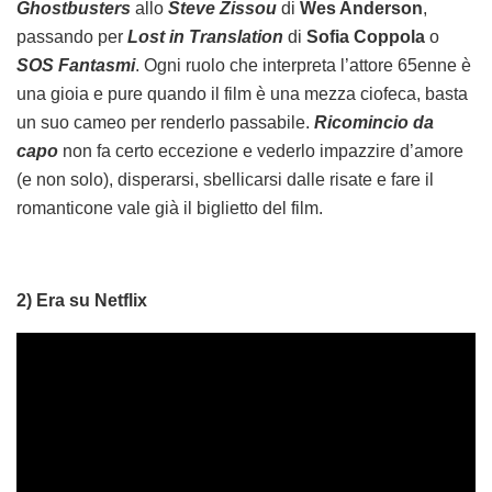
Ghostbusters
allo
Steve Zissou
di
Wes Anderson
,
passando per
Lost in Translation
di
Sofia Coppola
o
SOS Fantasmi
. Ogni ruolo che interpreta l’attore 65enne è
una gioia e pure quando il film è una mezza ciofeca, basta
un suo cameo per renderlo passabile.
Ricomincio da
capo
non fa certo eccezione e vederlo impazzire d’amore
(e non solo), disperarsi, sbellicarsi dalle risate e fare il
romanticone vale già il biglietto del film.
2) Era su Netflix