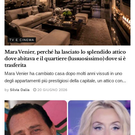
TV E CINEMA
Mara Venier, perché ha lasciato lo splendido attico
dove abitava e il quartiere (lussuosissimo) dove si è
trasferita
Mara Venier ha cambiato casa dopo molti anni vissuti in uno
degli appartamenti più prestigiosi della capitale, un attico con...
by
Silvia Dalia
20 GIUGNO 2026