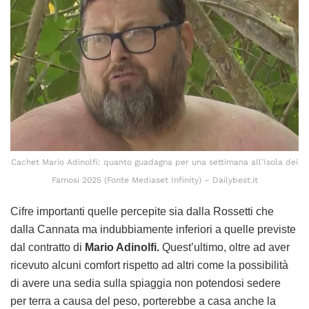
Cachet Mario Adinolfi: quanto guadagna per una settimana all’Isola dei
Famosi 2025 (Fonte Mediaset Infinity) – Dailybest.it
Cifre importanti quelle percepite sia dalla Rossetti che
dalla Cannata ma indubbiamente inferiori a quelle previste
dal contratto di
Mario Adinolfi.
Quest’ultimo, oltre ad aver
ricevuto alcuni comfort rispetto ad altri come la possibilità
di avere una sedia sulla spiaggia non potendosi sedere
per terra a causa del peso, porterebbe a casa anche la