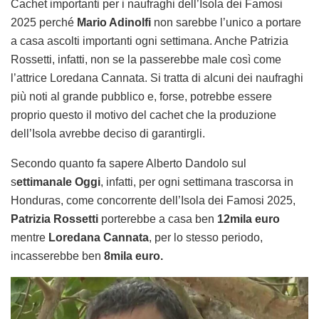
Cachet importanti per i naufraghi dell’Isola dei Famosi
2025 perché
Mario Adinolfi
non sarebbe l’unico a portare
a casa ascolti importanti ogni settimana. Anche Patrizia
Rossetti, infatti, non se la passerebbe male così come
l’attrice Loredana Cannata. Si tratta di alcuni dei naufraghi
più noti al grande pubblico e, forse, potrebbe essere
proprio questo il motivo del cachet che la produzione
dell’Isola avrebbe deciso di garantirgli.
Secondo quanto fa sapere Alberto Dandolo sul
s
ettimanale Oggi
, infatti, per ogni settimana trascorsa in
Honduras, come concorrente dell’Isola dei Famosi 2025,
Patrizia Rossetti
porterebbe a casa ben
12mila euro
mentre
Loredana Cannata
, per lo stesso periodo,
incasserebbe ben
8mila euro.