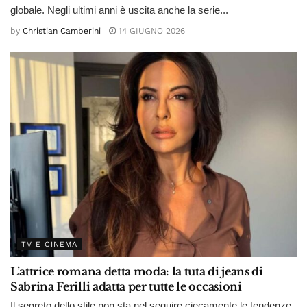
globale. Negli ultimi anni è uscita anche la serie...
by
Christian Camberini
14 GIUGNO 2026
TV E CINEMA
L’attrice romana detta moda: la tuta di jeans di
Sabrina Ferilli adatta per tutte le occasioni
Il segreto dello stile non sta nel seguire ciecamente le tendenze,