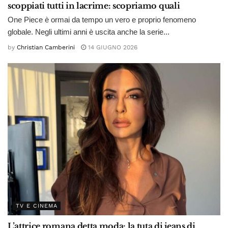
scoppiati tutti in lacrime: scopriamo quali
One Piece è ormai da tempo un vero e proprio fenomeno
globale. Negli ultimi anni è uscita anche la serie...
by
Christian Camberini
14 GIUGNO 2026
TV E CINEMA
L’attrice romana detta moda: la tuta di jeans di