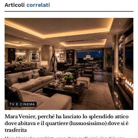
Articoli
correlati
TV E CINEMA
Mara Venier, perché ha lasciato lo splendido attico
dove abitava e il quartiere (lussuosissimo) dove si è
trasferita