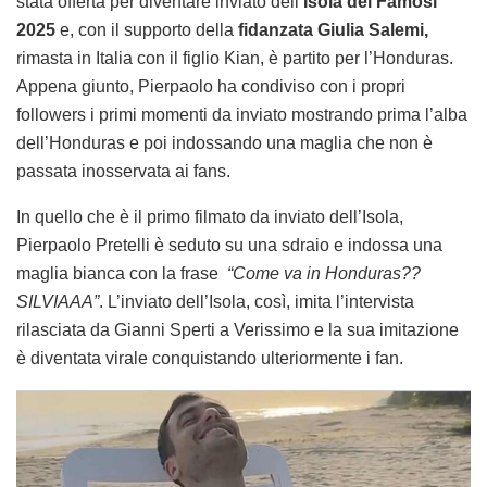
stata offerta per diventare inviato dell’
Isola dei Famosi
2025
e, con il supporto della
fidanzata Giulia Salemi,
rimasta in Italia con il figlio Kian, è partito per l’Honduras.
Appena giunto, Pierpaolo ha condiviso con i propri
followers i primi momenti da inviato mostrando prima l’alba
dell’Honduras e poi indossando una maglia che non è
passata inosservata ai fans.
In quello che è il primo filmato da inviato dell’Isola,
Pierpaolo Pretelli è seduto su una sdraio e indossa una
maglia bianca con la frase
“Come va in Honduras??
SILVIAAA”
. L’inviato dell’Isola, così, imita l’intervista
rilasciata da Gianni Sperti a Verissimo e la sua imitazione
è diventata virale conquistando ulteriormente i fan.