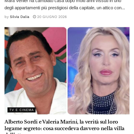
Mara Venier ha cambiato casa dopo molti anni vissuti in uno
degli appartamenti più prestigiosi della capitale, un attico con...
by
Silvia Dalia
20 GIUGNO 2026
TV E CINEMA
Alberto Sordi e Valeria Marini, la verità sul loro
legame segreto: cosa succedeva davvero nella villa