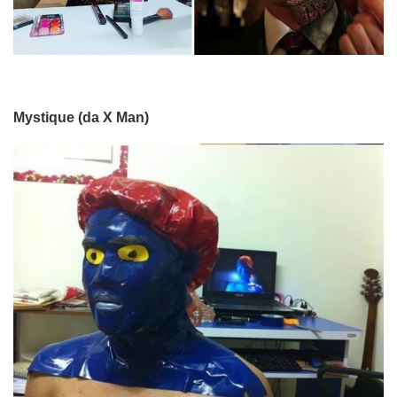
Mystique (da X Man)