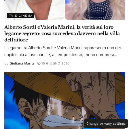
TV E CINEMA
Alberto Sordi e Valeria Marini, la verità sul loro
legame segreto: cosa succedeva davvero nella villa
dell’attore
Il legame tra Alberto Sordi e Valeria Marini rappresenta uno dei
capitoli più affascinanti e, al tempo stesso, meno compresi...
by
Giuliana Marra
15 GIUGNO 2026
Change privacy settings