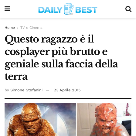
Home
TV e Cinema
Questo ragazzo è il
cosplayer più brutto e
geniale sulla faccia della
terra
by
Simone Stefanini
23 Aprile 2015