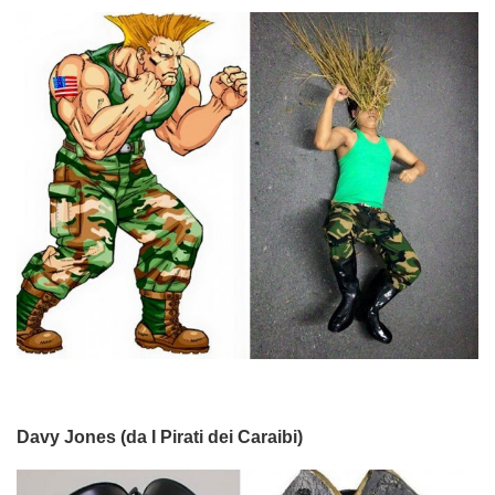
Davy Jones (da I Pirati dei Caraibi)