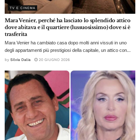
TV E CINEMA
Mara Venier, perché ha lasciato lo splendido attico
dove abitava e il quartiere (lussuosissimo) dove si è
trasferita
Mara Venier ha cambiato casa dopo molti anni vissuti in uno
degli appartamenti più prestigiosi della capitale, un attico con...
by
Silvia Dalia
20 GIUGNO 2026