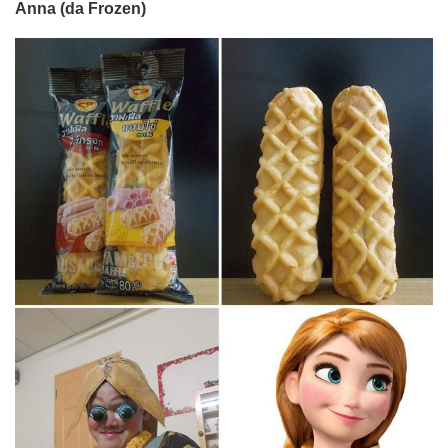
Anna (da Frozen)