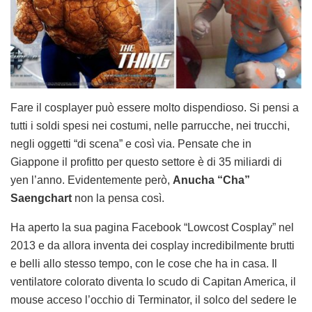
Fare il cosplayer può essere molto dispendioso. Si pensi a
tutti i soldi spesi nei costumi, nelle parrucche, nei trucchi,
negli oggetti “di scena” e così via. Pensate che in
Giappone il profitto per questo settore è di 35 miliardi di
yen l’anno. Evidentemente però,
Anucha “Cha”
Saengchart
non la pensa così.
Ha aperto la sua pagina Facebook “Lowcost Cosplay” nel
2013 e da allora inventa dei cosplay incredibilmente brutti
e belli allo stesso tempo, con le cose che ha in casa. Il
ventilatore colorato diventa lo scudo di Capitan America, il
mouse acceso l’occhio di Terminator, il solco del sedere le