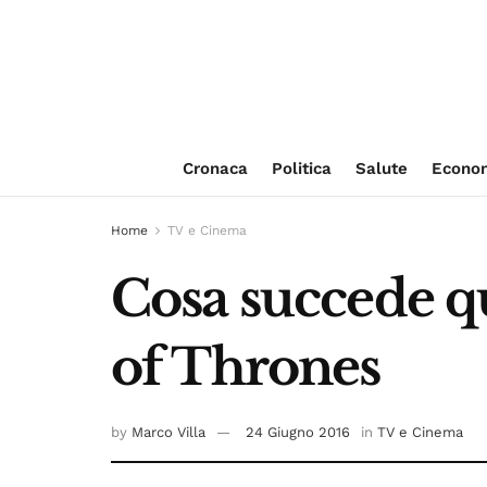
Cronaca
Politica
Salute
Econo
Home
TV e Cinema
Cosa succede q
of Thrones
by
Marco Villa
24 Giugno 2016
in
TV e Cinema