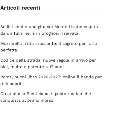
Articoli recenti
Sedici anni e una gita sul Monte Livata: colpito
da un fulmine, è in prognosi riservata
Mozzarella fritta croccante: il segreto per farla
perfetta
Codice della strada, nuove regole in arrivo per
bici, multe e patente a 17 anni
Roma, buoni libro 2026-2027: online il bando per
richiederli
Crostini alla Ponticiana: il gusto rustico che
conquista al primo morso