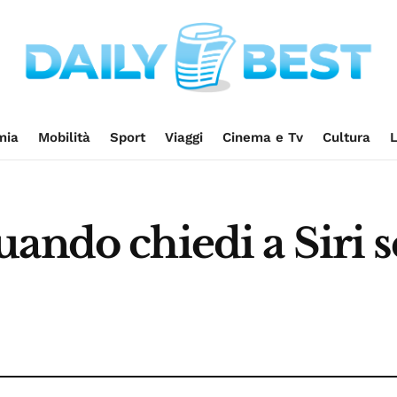
mia
Mobilità
Sport
Viaggi
Cinema e Tv
Cultura
L
uando chiedi a Siri