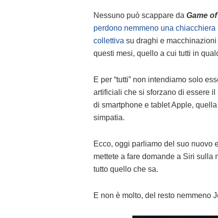
Nessuno può scappare da
Game of
perdono nemmeno una chiacchiera
collettiva
su draghi e macchinazioni p
questi mesi, quello a cui tutti in qu
E per “tutti” non intendiamo solo es
artificiali che si sforzano di essere i
di smartphone e tablet Apple, quella
simpatia.
Ecco, oggi parliamo del suo nuovo ex
mettete a fare domande a Siri sulla
tutto quello che sa.
E non è molto, del resto nemmeno J