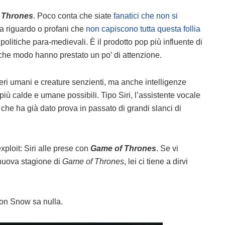
 Thrones
. Poco conta che siate
fanatici che non si
a riguardo o profani che
non capiscono tutta questa follia
olitiche para-medievali. È il prodotto pop più influente di
alche modo hanno prestato un po’ di attenzione.
seri umani e creature senzienti, ma anche intelligenze
l più calde e umane possibili. Tipo Siri, l’assistente vocale
 che ha già dato prova in passato di grandi slanci di
ploit: Siri alle prese con
Game of Thrones
. Se vi
 nuova stagione di
Game of Thrones
, lei ci tiene a dirvi
on Snow sa nulla.