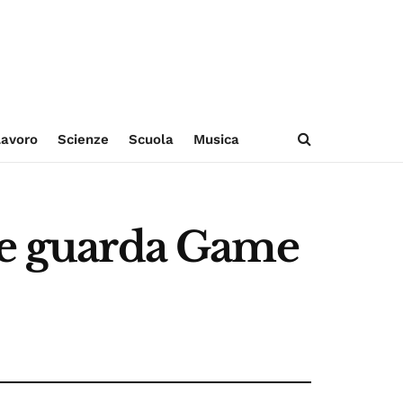
avoro
Scienze
Scuola
Musica
 se guarda Game