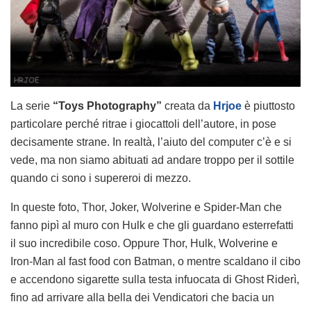
La serie
“Toys Photography”
creata da
Hrjoe
è piuttosto
particolare perché ritrae i giocattoli dell’autore, in pose
decisamente strane. In realtà, l’aiuto del computer c’è e si
vede, ma non siamo abituati ad andare troppo per il sottile
quando ci sono i supereroi di mezzo.
In queste foto, Thor, Joker, Wolverine e Spider-Man che
fanno pipì al muro con Hulk e che gli guardano esterrefatti
il suo incredibile coso. Oppure Thor, Hulk, Wolverine e
Iron-Man al fast food con Batman, o mentre scaldano il cibo
e accendono sigarette sulla testa infuocata di Ghost Riderì,
fino ad arrivare alla bella dei Vendicatori che bacia un