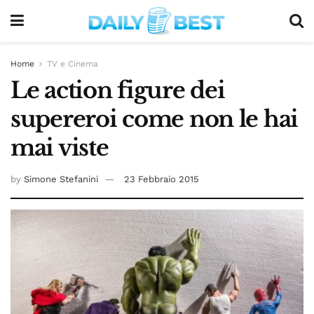
Home
TV e Cinema
Le action figure dei
supereroi come non le hai
mai viste
by
Simone Stefanini
23 Febbraio 2015