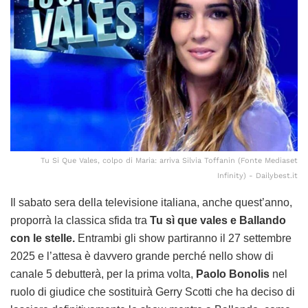
Tu Si Que Vales, colpo di Maria: arriva Silvia Toffanin (Fonte Mediaset
Infinity) - Dailybest.it
Il sabato sera della televisione italiana, anche quest’anno,
proporrà la classica sfida tra
Tu sì que vales e Ballando
con le stelle.
Entrambi gli show partiranno il 27 settembre
2025 e l’attesa è davvero grande perché nello show di
canale 5 debutterà, per la prima volta,
Paolo Bonolis
nel
ruolo di giudice che sostituirà Gerry Scotti che ha deciso di