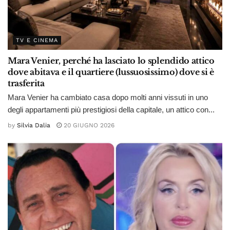
TV E CINEMA
Mara Venier, perché ha lasciato lo splendido attico
dove abitava e il quartiere (lussuosissimo) dove si è
trasferita
Mara Venier ha cambiato casa dopo molti anni vissuti in uno
degli appartamenti più prestigiosi della capitale, un attico con...
by
Silvia Dalia
20 GIUGNO 2026