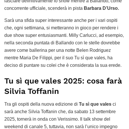
lasciare definitivamente lo show mentre a Ballando, come
concorrente ufficiale, scenderà in pista
Barbara D’Urso.
Sarà una sfida super interessante anche per i vari ospiti
che, ogni settimana, si metteranno in gioco per rendere i
due show super entusiasmanti. Milly Carlucci, ad esempio,
nella seconda puntata di Ballando con le stelle dovrebbe
avere come ballerina per una notte Belen Rodriguez
mentre Maria De Filippi, per il suo Tu sì que vales, ha
deciso di puntare su colei che è considerata la sua erede.
Tu sì que vales 2025: cosa farà
Silvia Toffanin
Tra gli ospiti della nuova edizione di
Tu sì que vales
ci
sarà anche Silvia Toffanin che, da sabato 13 settembre
2025, tornerà in onda con Verissimo. Il talk show del
weekend di canale 5, tuttavia, non sarà l’unico impegno