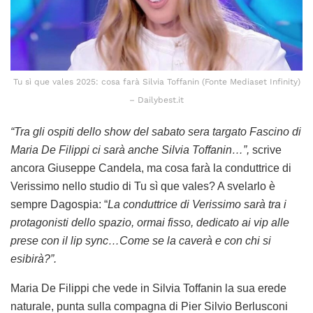
Tu sì que vales 2025: cosa farà Silvia Toffanin (Fonte Mediaset Infinity)
– Dailybest.it
“Tra gli ospiti dello show del sabato sera targato Fascino di
Maria De Filippi ci sarà anche Silvia Toffanin…”,
scrive
ancora Giuseppe Candela, ma cosa farà la conduttrice di
Verissimo nello studio di Tu sì que vales? A svelarlo è
sempre Dagospia: “
La conduttrice di Verissimo sarà tra i
protagonisti dello spazio, ormai fisso, dedicato ai vip alle
prese con il lip sync…Come se la caverà e con chi si
esibirà?”.
Maria De Filippi che vede in Silvia Toffanin la sua erede
naturale, punta sulla compagna di Pier Silvio Berlusconi