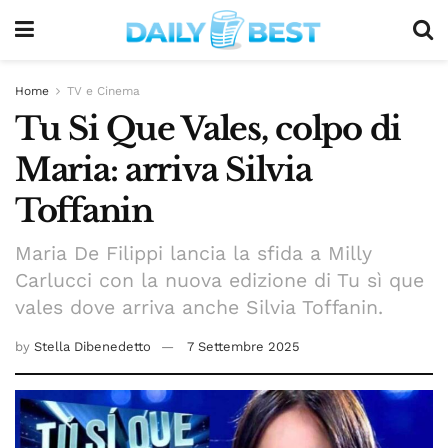
Home
TV e Cinema
Tu Si Que Vales, colpo di
Maria: arriva Silvia
Toffanin
Maria De Filippi lancia la sfida a Milly
Carlucci con la nuova edizione di Tu sì que
vales dove arriva anche Silvia Toffanin.
by
Stella Dibenedetto
7 Settembre 2025