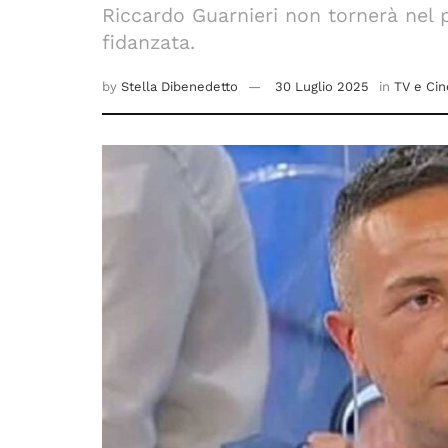
Riccardo Guarnieri non tornerà nel p
fidanzata.
by
Stella Dibenedetto
30 Luglio 2025
in
TV e Ci