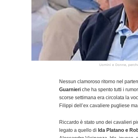
Uomini e Donne, perché 
Nessun clamoroso ritorno nel parter
Guarnieri
che ha spento tutti i rumor
scorse settimana era circolata la voc
Filippi dell’ex cavaliere pugliese ma
Riccardo è stato uno dei cavalieri p
legato a quello di
Ida Platano e Ro