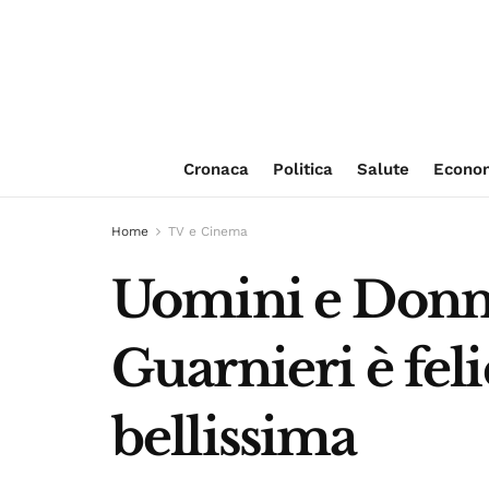
Cronaca
Politica
Salute
Econo
Home
TV e Cinema
Uomini e Donne
Guarnieri è fel
bellissima