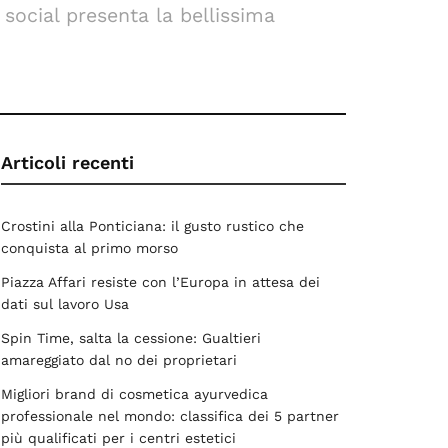
social presenta la bellissima
Articoli recenti
Crostini alla Ponticiana: il gusto rustico che
conquista al primo morso
Piazza Affari resiste con l’Europa in attesa dei
dati sul lavoro Usa
Spin Time, salta la cessione: Gualtieri
amareggiato dal no dei proprietari
Migliori brand di cosmetica ayurvedica
professionale nel mondo: classifica dei 5 partner
più qualificati per i centri estetici