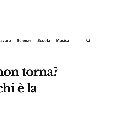
avoro
Scienze
Scuola
Musica
non torna?
hi è la