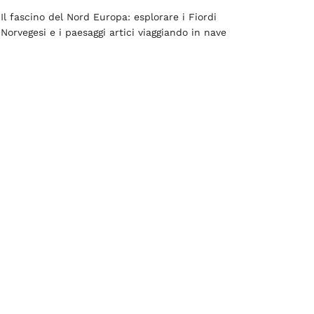
Il fascino del Nord Europa: esplorare i Fiordi
Norvegesi e i paesaggi artici viaggiando in nave