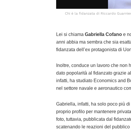
Chi è la fidanzata di Riccardo Guarnie
Lei si chiama
Gabriella Cofano
e no
anni abbia ma sembra che sia esatta
fidanzata dell’ex protagonista di Uo
Inoltre, conduce un lavoro che non h
dato popolarità al fidanzato grazie a
infatti, ha studiato Economics and 
nel settore navale e aeronautico com
Gabriella, infatti, ha solo poco più d
proprio profilo per mantenere privat
foto, tuttavia, pubblicata dal fidanz
scatenando le reazioni del pubblico s