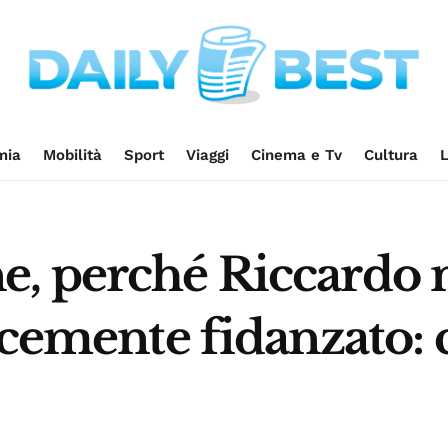
mia
Mobilità
Sport
Viaggi
Cinema e Tv
Cultura
L
, perché Riccardo 
icemente fidanzato: c