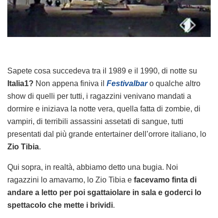
Sapete cosa succedeva tra il 1989 e il 1990, di notte su
Italia1?
Non appena finiva il
Festivalbar
o qualche altro
show di quelli per tutti, i ragazzini venivano mandati a
dormire e iniziava la notte vera, quella fatta di zombie, di
vampiri, di terribili assassini assetati di sangue, tutti
presentati dal più grande entertainer dell’orrore italiano, lo
Zio Tibia
.
Qui sopra, in realtà, abbiamo detto una bugia. Noi
ragazzini lo amavamo, lo Zio Tibia e
facevamo finta di
andare a letto per poi sgattaiolare in sala e goderci lo
spettacolo che mette i brividi
.