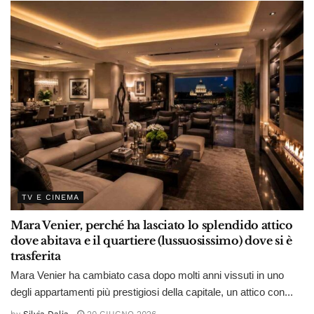
TV E CINEMA
Mara Venier, perché ha lasciato lo splendido attico
dove abitava e il quartiere (lussuosissimo) dove si è
trasferita
Mara Venier ha cambiato casa dopo molti anni vissuti in uno
degli appartamenti più prestigiosi della capitale, un attico con...
by
Silvia Dalia
20 GIUGNO 2026