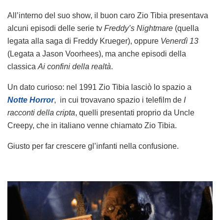
All’interno del suo show, il buon caro Zio Tibia presentava
alcuni episodi delle serie tv
Freddy’s Nightmare
(quella
legata alla saga di Freddy Krueger), oppure
Venerdì 13
(Legata a Jason Voorhees), ma anche episodi della
classica
Ai confini della realtà
.
Un dato curioso: nel 1991 Zio Tibia lasciò lo spazio a
Notte Horror
, in cui trovavano spazio i telefilm de
I
racconti della cripta
, quelli presentati proprio da Uncle
Creepy, che in italiano venne chiamato Zio Tibia.
Giusto per far crescere gl’infanti nella confusione.