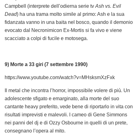
Campbell (interprete dell’odierna serie tv
Ash vs. Evil
Dead
) ha una trama molto simile al primo: Ash e la sua
fidanzata vanno in una baita nel bosco, quando il demonio
evocato dal Necronimicon Ex-Mortis si fa vivo e viene
scacciato a colpi di fucile e motosega.
9) Morte a 33 giri (7 settembre 1990)
https://www.youtube.com/watch?v=MHsksmXzFxk
Il metal che incontra l’horror, impossibile volere di più. Un
adolescente sfigato e emarginato, alla morte del suo
cantante heavy preferito, vede bene di riportarlo in vita con
risultati imprevisti e malevoli. I cameo di Gene Simmons
nei panni del dj e di Ozzy Osbourne in quelli di un prete,
consegnano l’opera al mito.