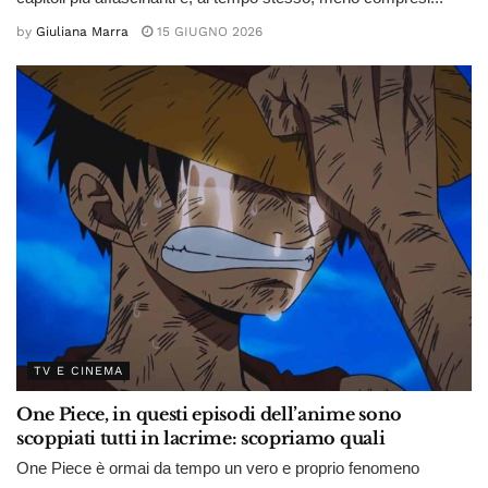
by
Giuliana Marra
15 GIUGNO 2026
TV E CINEMA
One Piece, in questi episodi dell’anime sono
scoppiati tutti in lacrime: scopriamo quali
One Piece è ormai da tempo un vero e proprio fenomeno