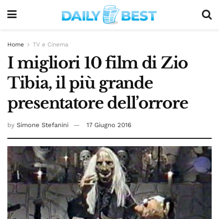
Home
TV e Cinema
I migliori 10 film di Zio
Tibia, il più grande
presentatore dell’orrore
by
Simone Stefanini
17 Giugno 2016