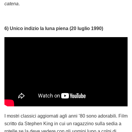
catena
.
6) Unico indizio la luna piena (20 luglio 1990)
I mostri classici aggiornati agli anni ’80 sono adorabili. Film
scritto da Stephen King in cui un ragazzino sulla sedia a
rotelle se la deve vedere con gli uomini lupo a colpi di