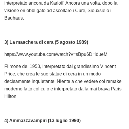
interpretato ancora da Karloff. Ancora una volta, dopo la
visione eri obbligato ad ascoltare i Cure, Siouxsie o i
Bauhaus.
3) La maschera di cera (5 agosto 1989)
https://www.youtube.com/watch?v=sBpu6DHdueM
Filmone del 1953, interpretato dal grandissimo Vincent
Price, che crea le sue statue di cera in un modo
decisamente inquietante. Niente a che vedere col remake
moderno fatto col culo e interpretato dalla mai brava Paris
Hilton.
4) Ammazzavampiri (13 luglio 1990)