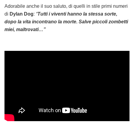
Adorabile anche il suo saluto, di quelli in stile primi numeri
di
Dylan Dog
:
“
Tutti i viventi hanno la stessa sorte,
dopo la vita incontrano la morte. Salve piccoli zombetti
miei, maltrovati…”