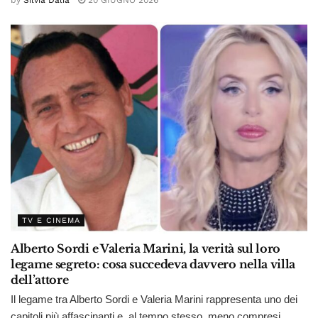
TV E CINEMA
Alberto Sordi e Valeria Marini, la verità sul loro
legame segreto: cosa succedeva davvero nella villa
dell’attore
Il legame tra Alberto Sordi e Valeria Marini rappresenta uno dei
capitoli più affascinanti e, al tempo stesso, meno compresi...