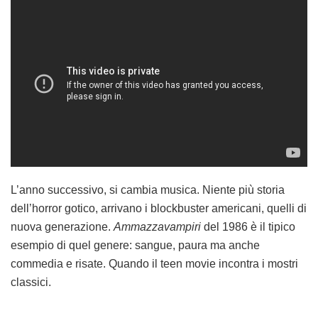
L’anno successivo, si cambia musica. Niente più storia
dell’horror gotico, arrivano i blockbuster americani, quelli di
nuova generazione.
Ammazzavampiri
del 1986 è il tipico
esempio di quel genere: sangue, paura ma anche
commedia e risate. Quando il teen movie incontra i mostri
classici.