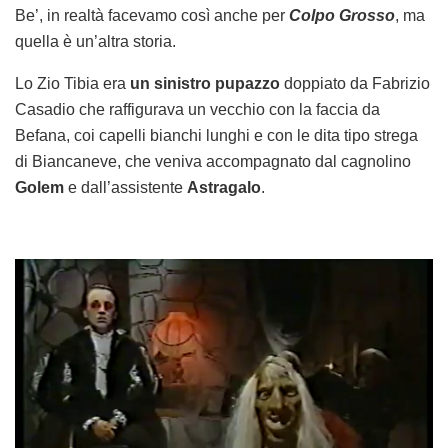
Be’, in realtà facevamo così anche per
Colpo Grosso
, ma
quella è un’altra storia.
Lo Zio Tibia era
un sinistro pupazzo
doppiato da Fabrizio
Casadio che raffigurava un vecchio con la faccia da
Befana, coi capelli bianchi lunghi e con le dita tipo strega
di Biancaneve, che veniva accompagnato dal cagnolino
Golem
e dall’assistente
Astragalo
.