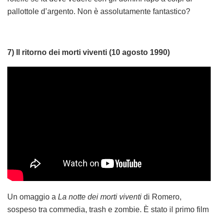
pallottole d’argento. Non è assolutamente fantastico?
7) Il ritorno dei morti viventi (10 agosto 1990)
Un omaggio a
La notte dei morti viventi
di Romero,
sospeso tra commedia, trash e zombie. È stato il primo film