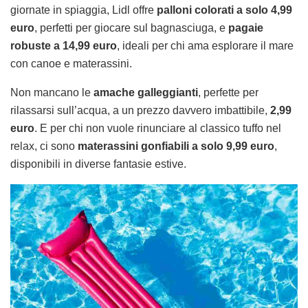
giornate in spiaggia, Lidl offre
palloni colorati a solo 4,99
euro
, perfetti per giocare sul bagnasciuga, e
pagaie
robuste a 14,99 euro
, ideali per chi ama esplorare il mare
con canoe e materassini.
Non mancano le
amache galleggianti
, perfette per
rilassarsi sull’acqua, a un prezzo davvero imbattibile,
2,99
euro
. E per chi non vuole rinunciare al classico tuffo nel
relax, ci sono
materassini gonfiabili a solo 9,99 euro
,
disponibili in diverse fantasie estive.