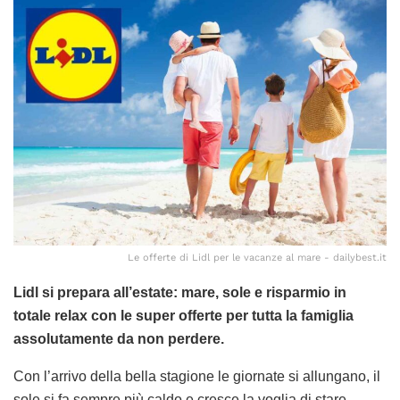
Le offerte di Lidl per le vacanze al mare - dailybest.it
Lidl si prepara all’estate: mare, sole e risparmio in
totale relax con le super offerte per tutta la famiglia
assolutamente da non perdere.
Con l’arrivo della bella stagione le giornate si allungano, il
sole si fa sempre più caldo e cresce la voglia di stare