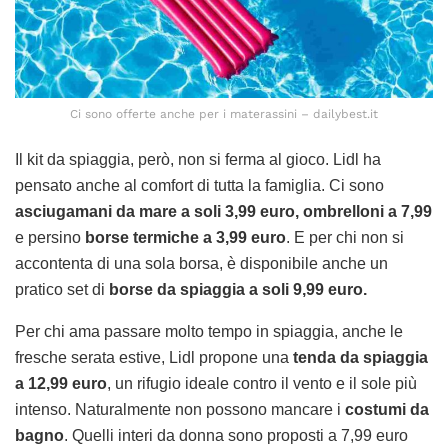
Ci sono offerte anche per i materassini – dailybest.it
Il kit da spiaggia, però, non si ferma al gioco. Lidl ha
pensato anche al comfort di tutta la famiglia. Ci sono
asciugamani da mare a soli 3,99 euro, ombrelloni a 7,99
e persino
borse termiche a 3,99 euro
. E per chi non si
accontenta di una sola borsa, è disponibile anche un
pratico set di
borse da spiaggia a soli 9,99 euro.
Per chi ama passare molto tempo in spiaggia, anche le
fresche serata estive, Lidl propone una
tenda da spiaggia
a 12,99 euro
, un rifugio ideale contro il vento e il sole più
intenso. Naturalmente non possono mancare i
costumi da
bagno
. Quelli interi da donna sono proposti a 7,99 euro