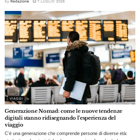
by
Redazione
7 LUGLIO 2026
VIAGGI
Generazione Nomad: come le nuove tendenze
digitali stanno ridisegnando l’esperienza del
viaggio
C'è una generazione che comprende persone di diverse età: