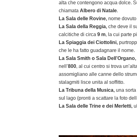
alta che contengono acqua dolce. S
chiamata
Albero di Natale
.
La Sala delle Rovine,
nome dovuto ag
La Sala della Reggia,
che deve il s
calcitiche di circa
9 m
, la cui parte 
La Spiaggia dei Ciottolini,
purtropp
che le ha fatto guadagnare il nome.
La Sala Smith o Sala Dell’Organo,
nell’
800
, al cui centro si trova un’a
assomigliano alle canne dello stru
stalagmiti lisce unita al soffitto.
La Tribuna della Musica,
una sorta 
sul lago (pronti a scattare la foto dell
La Sala delle Trine e dei Merletti,
u