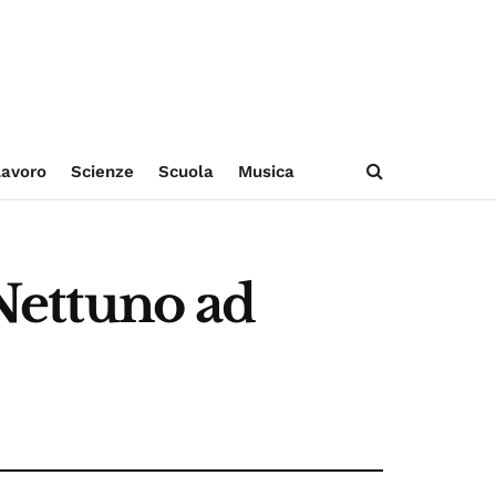
avoro
Scienze
Scuola
Musica
 Nettuno ad