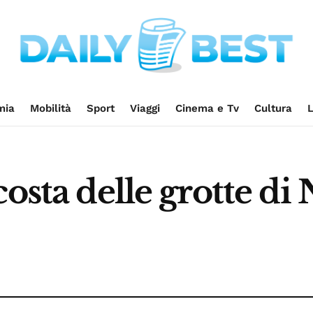
mia
Mobilità
Sport
Viaggi
Cinema e Tv
Cultura
L
costa delle grotte di