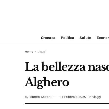
Cronaca
Politica
Salute
Econo
Home
Viaggi
La bellezza nas
Alghero
by
Matteo Scotini
14 Febbraio 2020
in
Viaggi