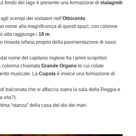
ul fondo del lago è presente una formazione di
stalagmiti
li scempi dei visitatori nell’
Ottocento
uo nome alla magnificenza di questi spazi, con colonne
più alta raggiunge i
18 m
.
o rimasta orfana proprio della pavimentazione di sassi
dal nome del capitano inglese fra i primi scopritori
lta colonna chiamata
Grande Organo
le cui colate
mento musicale. La
Cupola
è invece una formazione di
di balconata che si affaccia sopra la sala della Reggia e
a vita?).
ltima “stanza” della casa del dio dei mari.