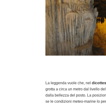
La leggenda vuole che, nel
dicotte
grotta a circa un metro dal livello d
dalla bellezza del posto. La posizione
se le condizioni meteo-marine lo pe