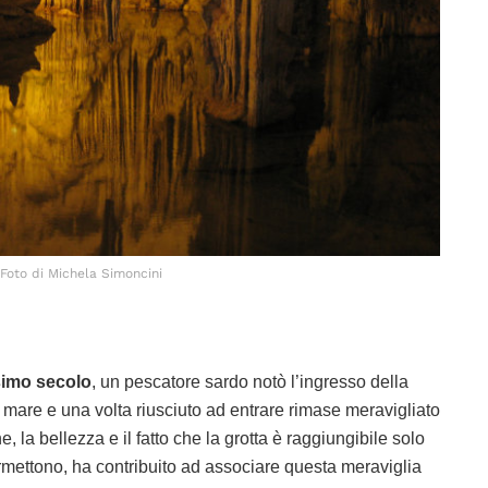
Foto di Michela Simoncini
simo secolo
, un pescatore sardo notò l’ingresso della
el mare e una volta riusciuto ad entrare rimase meravigliato
, la bellezza e il fatto che la grotta è raggiungibile solo
rmettono, ha contribuito ad associare questa meraviglia