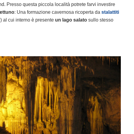
. Presso questa piccola località potrete farvi investire
Nettuno
: Una formazione cavernosa ricoperta da
stalattiti
?) al cui interno è presente
un lago
salato
sullo stesso