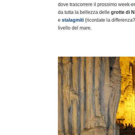
dove trascorrere il prossimo week-end
da tutta la bellezza delle
grotte di 
e
stalagmiti
(ricordate la differenza
livello del mare.