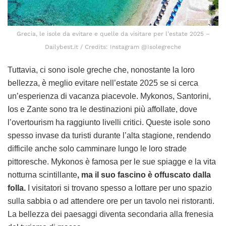
Grecia, le isole da evitare e quelle da visitare per l’estate 2025 –
Dailybest.it / Credits: Instagram @Isolegreche
Tuttavia, ci sono isole greche che, nonostante la loro
bellezza, è meglio evitare nell’estate 2025 se si cerca
un’esperienza di vacanza piacevole. Mykonos, Santorini,
Ios e Zante sono tra le destinazioni più affollate, dove
l’overtourism ha raggiunto livelli critici. Queste isole sono
spesso invase da turisti durante l’alta stagione, rendendo
difficile anche solo camminare lungo le loro strade
pittoresche. Mykonos è famosa per le sue spiagge e la vita
notturna scintillante
, ma il suo fascino è offuscato dalla
folla.
I visitatori si trovano spesso a lottare per uno spazio
sulla sabbia o ad attendere ore per un tavolo nei ristoranti.
La bellezza dei paesaggi diventa secondaria alla frenesia