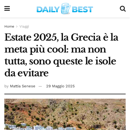
Home
Viaggi
Estate 2025, la Grecia è la
meta più cool: ma non
tutta, sono queste le isole
da evitare
by
Mattia Senese
29 Maggio 2025