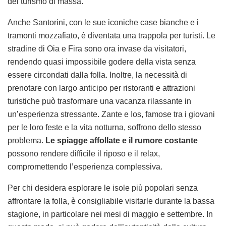
del turismo di massa.
Anche Santorini, con le sue iconiche case bianche e i
tramonti mozzafiato, è diventata una trappola per turisti. Le
stradine di Oia e Fira sono ora invase da visitatori,
rendendo quasi impossibile godere della vista senza
essere circondati dalla folla. Inoltre, la necessità di
prenotare con largo anticipo per ristoranti e attrazioni
turistiche può trasformare una vacanza rilassante in
un’esperienza stressante. Zante e Ios, famose tra i giovani
per le loro feste e la vita notturna, soffrono dello stesso
problema.
Le spiagge affollate e il rumore costante
possono rendere difficile il riposo e il relax,
compromettendo l’esperienza complessiva.
Per chi desidera esplorare le isole più popolari senza
affrontare la folla, è consigliabile visitarle durante la bassa
stagione, in particolare nei mesi di maggio e settembre. In