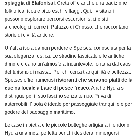
spiaggia di Elafonissi,
Creta offre anche una tradizione
folklorica ricca e pittoreschi villaggi. Qui, i visitatori
possono esplorare percorsi escursionistici e siti
archeologici, come il Palazzo di Cnosso, che raccontano
storie di civiltà antiche.
Un’altra isola da non perdere è Spetses, conosciuta per la
sua eleganza rustica. Le stradine lastricate e le antiche
dimore creano un’atmosfera incantevole, lontana dal caos
del turismo di massa. Per chi cerca tranquillità e bellezza,
Spetses offre numerosi
ristoranti che servono piatti della
cucina locale a base di pesce fresco
. Anche Hydra si
distingue per il suo fascino senza tempo. Priva di
automobili, l’isola è ideale per passeggiate tranquille e per
godere del paesaggio marittimo.
Le case in pietra e le piccole botteghe artigianali rendono
Hydra una meta perfetta per chi desidera immergersi