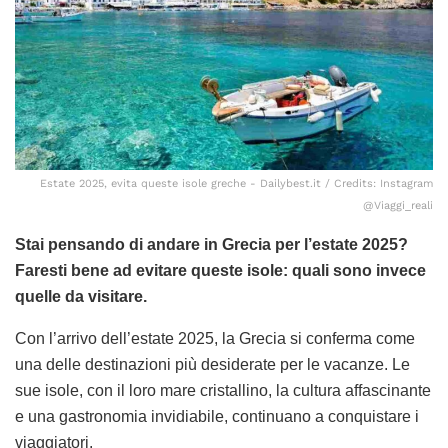
Estate 2025, evita queste isole greche - Dailybest.it / Credits: Instagram
@Viaggi_reali
Stai pensando di andare in Grecia per l’estate 2025?
Faresti bene ad evitare queste isole: quali sono invece
quelle da visitare.
Con l’arrivo dell’estate 2025, la Grecia si conferma come
una delle destinazioni più desiderate per le vacanze. Le
sue isole, con il loro mare cristallino, la cultura affascinante
e una gastronomia invidiabile, continuano a conquistare i
viaggiatori.