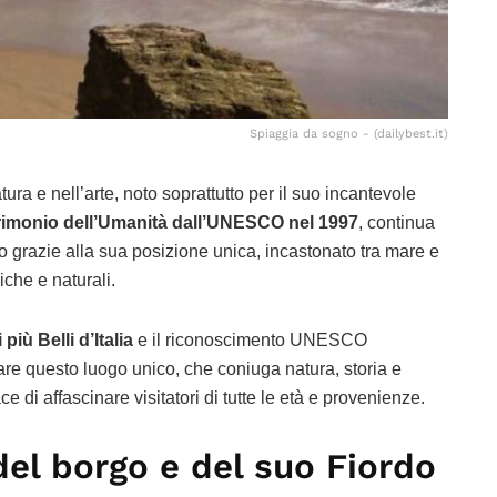
Spiaggia da sogno - (dailybest.it)
ura e nell’arte, noto soprattutto per il suo incantevole
rimonio dell’Umanità dall’UNESCO nel 1997
, continua
ndo grazie alla sua posizione unica, incastonato tra mare e
iche e naturali.
più Belli d’Italia
e il riconoscimento UNESCO
are questo luogo unico, che coniuga natura, storia e
ce di affascinare visitatori di tutte le età e provenienze.
 del borgo e del suo Fiordo