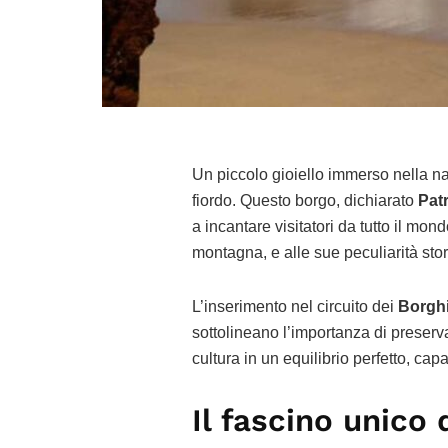
Un piccolo gioiello immerso nella nat
fiordo. Questo borgo, dichiarato
Pat
a incantare visitatori da tutto il mo
montagna, e alle sue peculiarità stor
L’inserimento nel circuito dei
Borghi 
sottolineano l’importanza di preserv
cultura in un equilibrio perfetto, capa
Il fascino unico