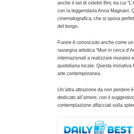
anche il set di celebri film, tra cui 
con la leggendaria Anna Magnani. Q
cinematografica, che si sposa perfet
del borgo.
Furore è conosciuto anche come un 
rassegna artistica “Muri in cerca d’Aut
internazionali a realizzare murales e 
quotidiana locale. Questa iniziativa 
arte contemporanea.
Un’altra attrazione da non perdere è
dedicato all’amore, con il suggesti
contemplazione affacciati sulla sple