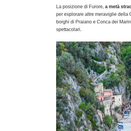
La posizione di Furore,
a metà stra
per esplorare altre meraviglie della 
borghi di Praiano e Conca dei Marini,
spettacolari.