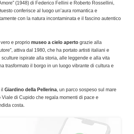
“L’Amore” (1948) di Federico Fellini e Roberto Rossellini,
uesto conferisce al luogo un’aura romantica e
tamente con la natura incontaminata e il fascino autentico
vero e proprio
museo a cielo aperto
grazie alla
ore”, attiva dal 1980, che ha portato artisti italiani e
sculture ispirate alla storia, alle leggende e alla vita
ha trasformato il borgo in un luogo vibrante di cultura e
 il
Giardino della Pellerina
, un parco sospeso sul mare
vo Viale di Cupido che regala momenti di pace e
ndida costa.