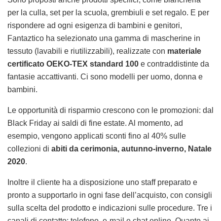
per la culla, set per la scuola, grembiuli e set regalo. E per
rispondere ad ogni esigenza di bambini e genitori,
Fantaztico ha selezionato una gamma di mascherine in
tessuto (lavabili e riutilizzabili), realizzate con
materiale
certificato OEKO-TEX standard 100
e contraddistinte da
fantasie accattivanti. Ci sono modelli per uomo, donna e
bambini.
Le opportunità di risparmio crescono con le promozioni: dal
Black Friday ai saldi di fine estate. Al momento, ad
esempio, vengono applicati sconti fino al 40% sulle
collezioni di
abiti da cerimonia, autunno-inverno, Natale
2020
.
Inoltre il cliente ha a disposizione uno staff preparato e
pronto a supportarlo in ogni fase dell’acquisto, con consigli
sulla scelta del prodotto e indicazioni sulle procedure. Tre i
canali di contatto: telefono, e-mail e chat online. Quanto ai