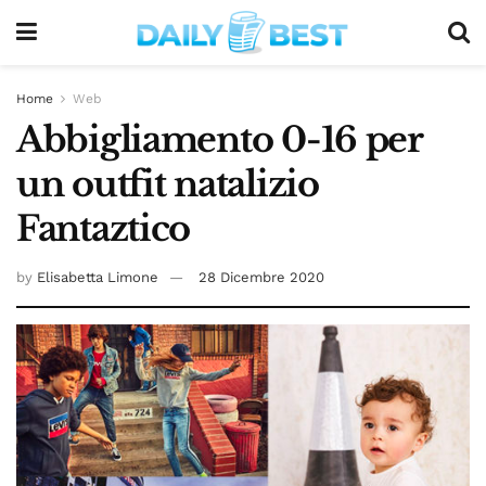
Home
Web
Abbigliamento 0-16 per
un outfit natalizio
Fantaztico
by
Elisabetta Limone
28 Dicembre 2020