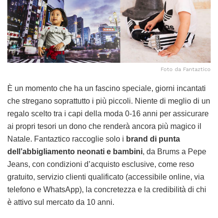
Foto da Fantaztico
È un momento che ha un fascino speciale, giorni incantati
che stregano soprattutto i più piccoli. Niente di meglio di un
regalo scelto tra i capi della moda 0-16 anni per assicurare
ai propri tesori un dono che renderà ancora più magico il
Natale. Fantaztico raccoglie solo i
brand di punta
dell’abbigliamento neonati e bambini
, da Brums a Pepe
Jeans, con condizioni d’acquisto esclusive, come reso
gratuito, servizio clienti qualificato (accessibile online, via
telefono e WhatsApp), la concretezza e la credibilità di chi
è attivo sul mercato da 10 anni.